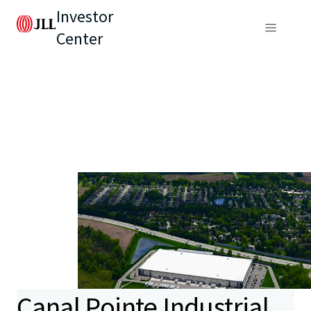
Investor
Center
Canal Pointe Industrial