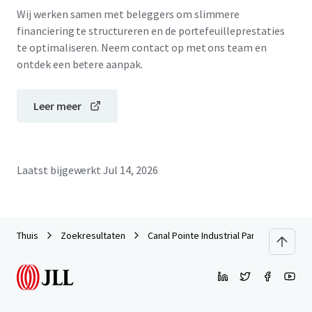
Wij werken samen met beleggers om slimmere
financiering te structureren en de portefeuilleprestaties
te optimaliseren. Neem contact op met ons team en
ontdek een betere aanpak.
Leer meer
Laatst bijgewerkt
Jul 14, 2026
Thuis
Zoekresultaten
Canal Pointe Industrial Park