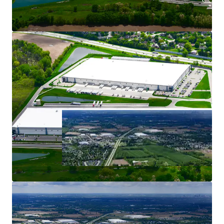
IMMEDIATE HIGHWAY ACCESS IN PROXIMITY TO
DEEP LABOR SHED