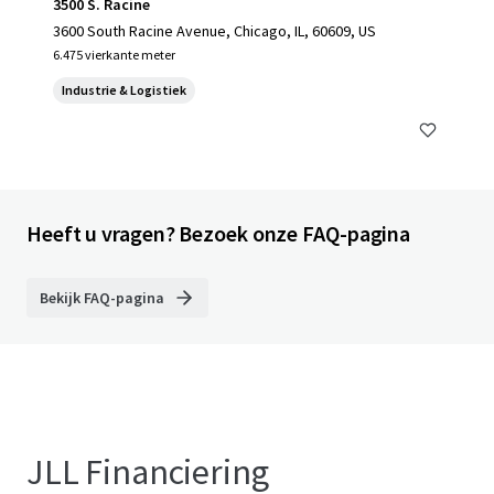
3500 S. Racine
3600 South Racine Avenue, Chicago, IL, 60609, US
6.475 vierkante meter
Industrie & Logistiek
Heeft u vragen? Bezoek onze FAQ-pagina
Bekijk FAQ-pagina
JLL Financiering