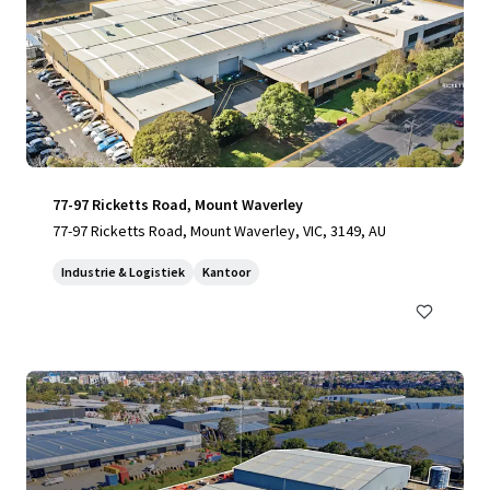
77-97 Ricketts Road, Mount Waverley
77-97 Ricketts Road, Mount Waverley, VIC, 3149, AU
Industrie & Logistiek
Kantoor