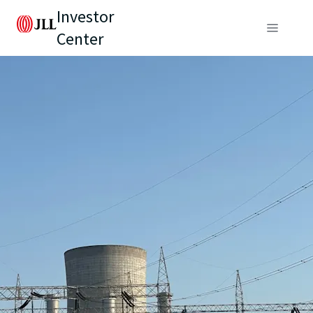
Investor
Center