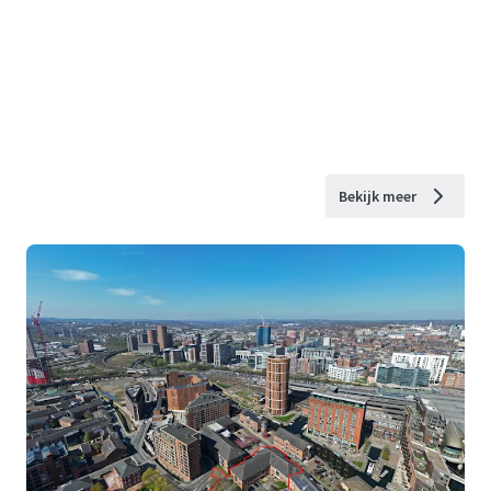
Bekijk meer