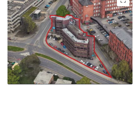
The site extends to 0.18 ha (0.45 acres) gross and the
topography of the site slopes downwards from the north
western corner to the south eastern corner.