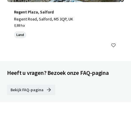
Regent Plaza, Salford
Regent Road, Salford, M5 3QP, UK
0,88 ha
Land
Heeft u vragen? Bezoek onze FAQ-pagina
Bekijk FAQ-pagina