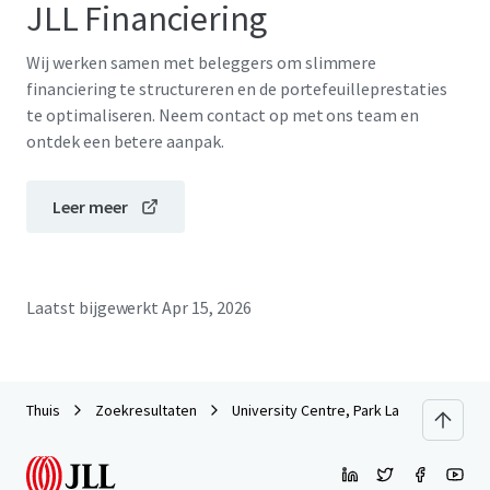
JLL Financiering
Wij werken samen met beleggers om slimmere
financiering te structureren en de portefeuilleprestaties
te optimaliseren. Neem contact op met ons team en
ontdek een betere aanpak.
Leer meer
Laatst bijgewerkt
Apr 15, 2026
Thuis
Zoekresultaten
University Centre, Park Lane, Leeds