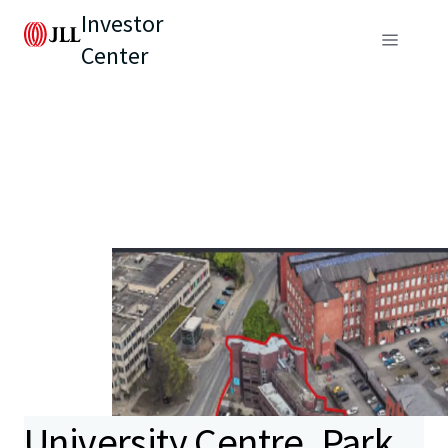
Investor
Center
University Centre, Park