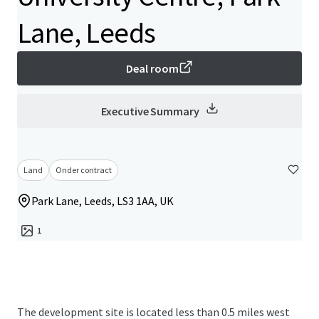
Lane, Leeds
Deal room
Executive Summary
Land
Onder contract
Park Lane, Leeds, LS3 1AA, UK
1
The development site is located less than 0.5 miles west