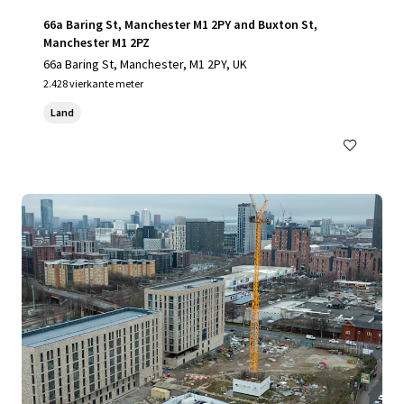
66a Baring St, Manchester M1 2PY and Buxton St,
Manchester M1 2PZ
66a Baring St, Manchester, M1 2PY, UK
2.428 vierkante meter
Land