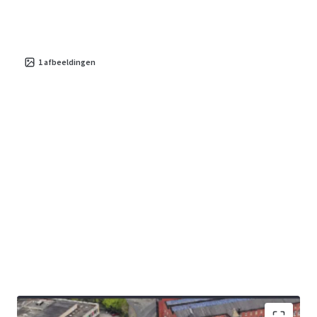
1
afbeeldingen