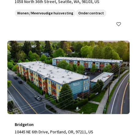
1058 North 36th Street, Seattle, WA, 98103, US
Wonen / Meervoudige huisvesting
Onder contract
Bridgeton
10445 NE 6th Drive, Portland, OR, 97211, US