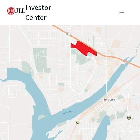
Investor
Center