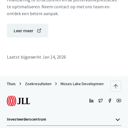
te optimaliseren. Neem contact op met ons team en
ontdek een betere aanpak.
Leer meer
Laatst bijgewerkt
Jan 14, 2026
Thuis
Zoekresultaten
Moses Lake Development Site 2025
Investeerderscentrum