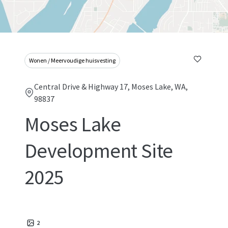
Wonen / Meervoudige huisvesting
Central Drive & Highway 17, Moses Lake, WA,
98837
Moses Lake
Development Site
2025
2