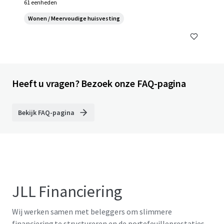
61 eenheden
Wonen / Meervoudige huisvesting
Heeft u vragen? Bezoek onze FAQ-pagina
Bekijk FAQ-pagina
JLL Financiering
Wij werken samen met beleggers om slimmere
financiering te structureren en de portefeuilleprestaties