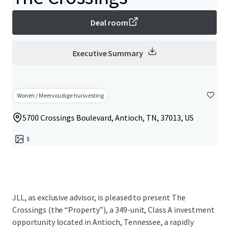
Deal room
Executive Summary
Wonen / Meervoudige huisvesting
5700 Crossings Boulevard, Antioch, TN, 37013, US
5
JLL, as exclusive advisor, is pleased to present The
Crossings (the “Property”), a 349-unit, Class A investment
opportunity located in Antioch, Tennessee, a rapidly