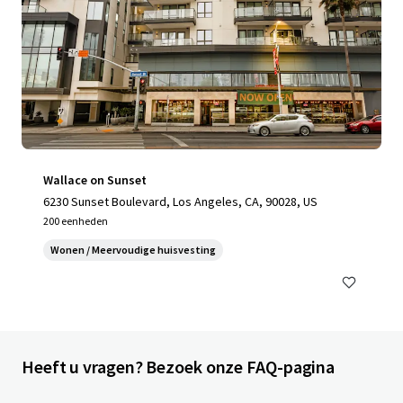
Wallace on Sunset
6230 Sunset Boulevard, Los Angeles, CA, 90028, US
200 eenheden
Wonen / Meervoudige huisvesting
Heeft u vragen? Bezoek onze FAQ-pagina