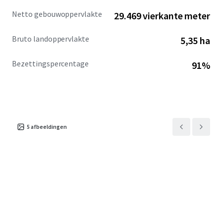
Netto gebouwoppervlakte
29.469 vierkante meter
Bruto landoppervlakte
5,35 ha
Bezettingspercentage
91%
5
afbeeldingen