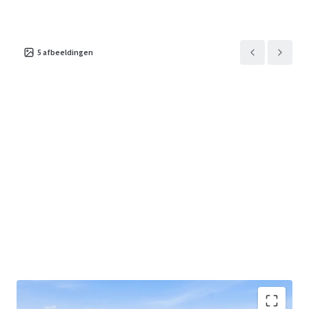
SR-51 and Loop 202 freeways, and Arizona State University
— providing residents with unparalleled access to
employment, retail, dining, entertainment, and
transportation corridors.
5
afbeeldingen
The Phoenix 6 presents a rare and compelling opportunity
to acquire a portfolio across three high-barrier-to-entry
Phoenix submarkets. The Properties may be acquired as a
portfolio or individually.