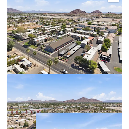
Prime East Phoenix and Central Phoenix Locations
80% Two-Bedroom Floor Plans Averaging 879
Square Feet
Long Term Ownership - 16+ Years
Well Maintained Communities with Value-Add
Potential
May be Purchased Individually or as a Portfolio