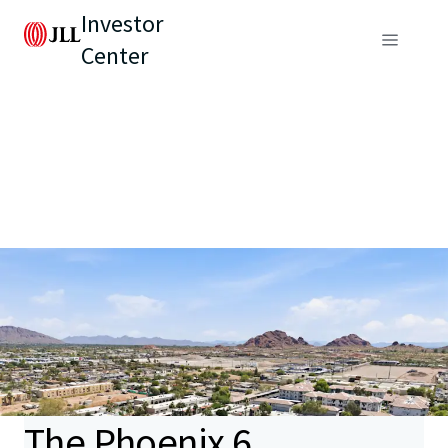
Investor
Center
The Phoenix 6