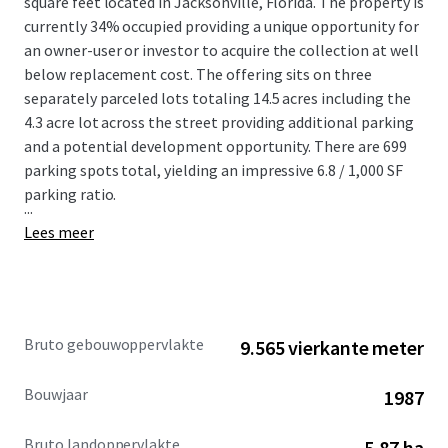
square feet located in Jacksonville, Florida. The property is
currently 34% occupied providing a unique opportunity for
an owner-user or investor to acquire the collection at well
below replacement cost. The offering sits on three
separately parceled lots totaling 14.5 acres including the
4.3 acre lot across the street providing additional parking
and a potential development opportunity. There are 699
parking spots total, yielding an impressive 6.8 / 1,000 SF
parking ratio.
...
Lees meer
Bruto gebouwoppervlakte
9.565 vierkante meter
Bouwjaar
1987
Bruto landoppervlakte
5,87 ha