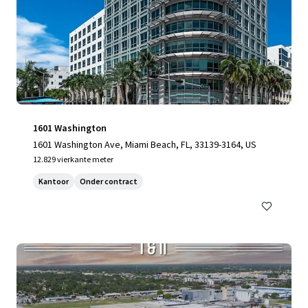
1601 Washington
1601 Washington Ave, Miami Beach, FL, 33139-3164, US
12.829 vierkante meter
Kantoor
Onder contract