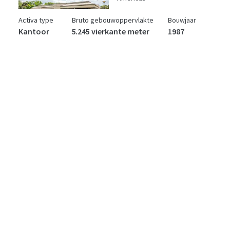
Activa type
Bruto gebouwoppervlakte
Bouwjaar
Kantoor
5.245 vierkante meter
1987