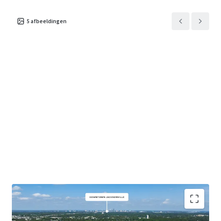
5
afbeeldingen