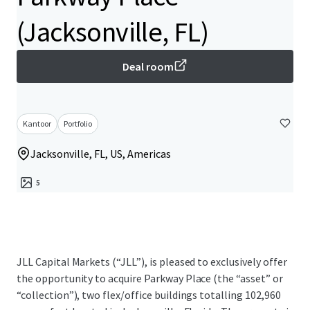
(Jacksonville, FL)
Deal room
Kantoor
Portfolio
Jacksonville, FL, US, Americas
5
JLL Capital Markets (“JLL”), is pleased to exclusively offer
the opportunity to acquire Parkway Place (the “asset” or
“collection”), two flex/office buildings totalling 102,960