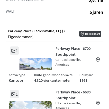
WALT
5 jaren
Parkway Place (Jacksonville, FL) (2
Bekijk kaart
Eigendommen)
Parkway Place - 6700
1
Southpoint
US - Jacksonville,
Americas
Activa type
Bruto gebouwoppervlakte
Bouwjaar
Kantoor
4.320 vierkante meter
1987
Parkway Place - 6680
1
Southpoint
US - Jacksonville,
Americas