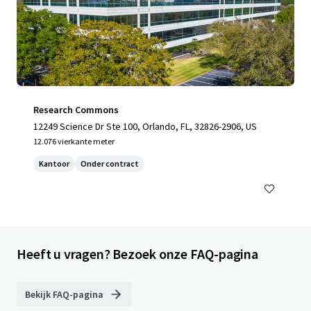
Research Commons
12249 Science Dr Ste 100, Orlando, FL, 32826-2906, US
12.076 vierkante meter
Kantoor
Onder contract
Heeft u vragen? Bezoek onze FAQ-pagina
Bekijk FAQ-pagina