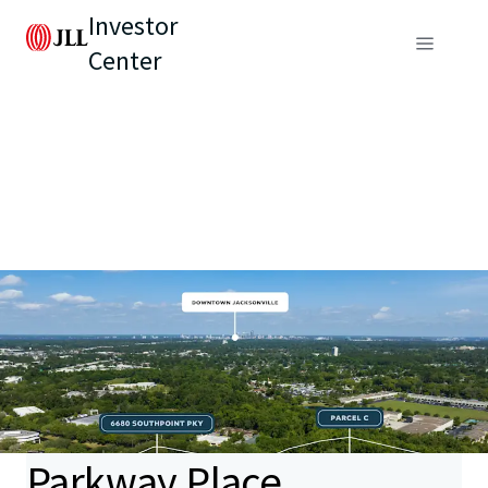
Investor
Center
Parkway Place