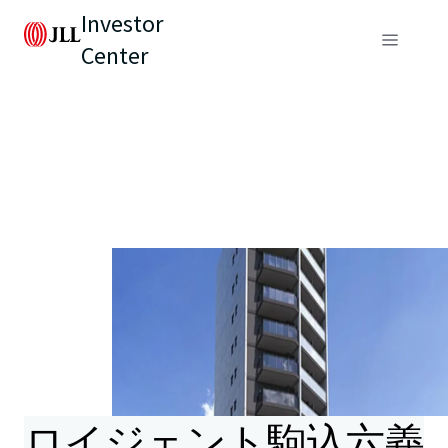
Investor
Center
ロイジェント駒込六義