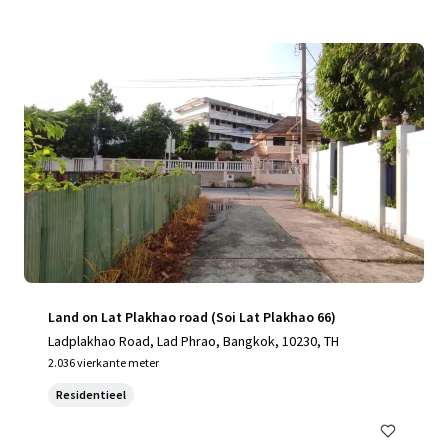
Land on Lat Plakhao road (Soi Lat Plakhao 66)
Ladplakhao Road, Lad Phrao, Bangkok, 10230, TH
2.036 vierkante meter
Residentieel