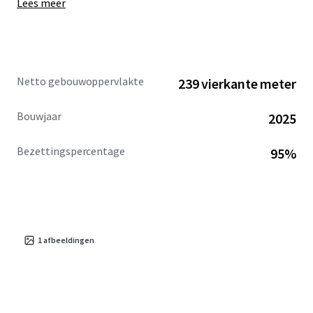
Lees meer
Netto gebouwoppervlakte
239 vierkante meter
Bouwjaar
2025
Bezettingspercentage
95%
1
afbeeldingen