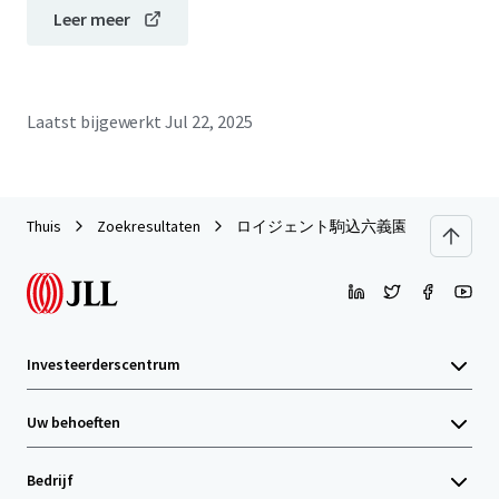
Leer meer
Laatst bijgewerkt
Jul 22, 2025
Thuis
Zoekresultaten
ロイジェント駒込六義園
Investeerderscentrum
Uw behoeften
Bedrijf