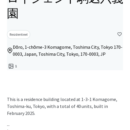
園
Residentieel
Dōro, 1-chōme-3 Komagome, Toshima City, Tokyo 170-
0003, Japan, Toshima City, Tokyo, 170-0003, JP
1
This is a residence building located at 1-3-1 Komagome,
Toshima-ku, Tokyo, with a total of 40 units, built in
February 2025.
...