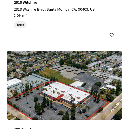
2919 Wilshire
2919 Wilshire Blvd, Santa Monica, CA, 90403, US
2.064 m²
Terra