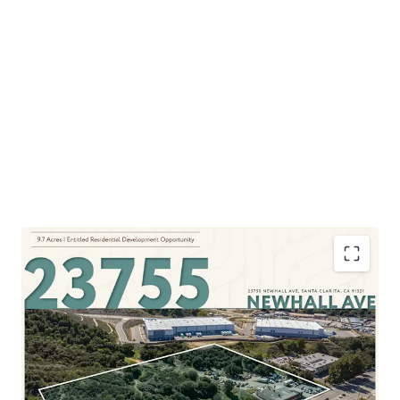
STRATEGIC LOCATION
Situated at the strategic entrance between Santa Clarita
and the San Fernando Valley, anticipated developments
aim to provide efficient connectivity for those seeking