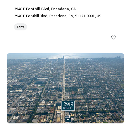
2940 E Foothill Blvd, Pasadena, CA
2940 E Foothill Blvd, Pasadena, CA, 91121-0001, US
Terra