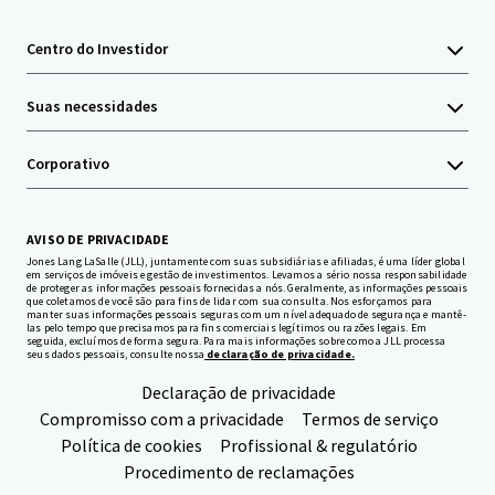
Centro do Investidor
Suas necessidades
Corporativo
AVISO DE PRIVACIDADE
Jones Lang LaSalle (JLL), juntamente com suas subsidiárias e afiliadas, é uma líder global
em serviços de imóveis e gestão de investimentos. Levamos a sério nossa responsabilidade
de proteger as informações pessoais fornecidas a nós. Geralmente, as informações pessoais
que coletamos de você são para fins de lidar com sua consulta. Nos esforçamos para
manter suas informações pessoais seguras com um nível adequado de segurança e mantê-
las pelo tempo que precisamos para fins comerciais legítimos ou razões legais. Em
seguida, excluímos de forma segura. Para mais informações sobre como a JLL processa
seus dados pessoais, consulte nossa
declaração de privacidade.
Declaração de privacidade
Compromisso com a privacidade
Termos de serviço
Política de cookies
Profissional & regulatório
Procedimento de reclamações