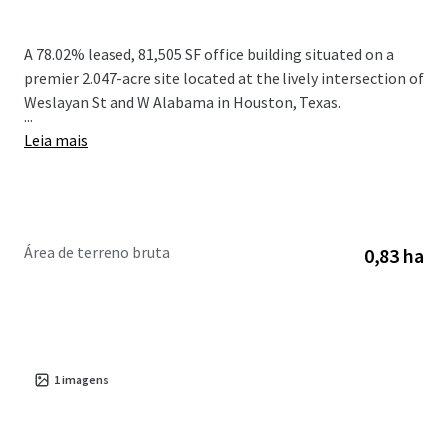
A 78.02% leased, 81,505 SF office building situated on a
premier 2.047-acre site located at the lively intersection of
Weslayan St and W Alabama in Houston, Texas.
...
Leia mais
Área de terreno bruta
0,83 ha
1
imagens