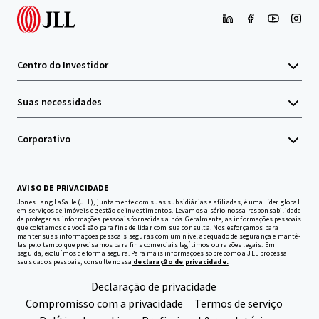
Centro do Investidor
Suas necessidades
Corporativo
AVISO DE PRIVACIDADE
Jones Lang LaSalle (JLL), juntamente com suas subsidiárias e afiliadas, é uma líder global
em serviços de imóveis e gestão de investimentos. Levamos a sério nossa responsabilidade
de proteger as informações pessoais fornecidas a nós. Geralmente, as informações pessoais
que coletamos de você são para fins de lidar com sua consulta. Nos esforçamos para
manter suas informações pessoais seguras com um nível adequado de segurança e mantê-
las pelo tempo que precisamos para fins comerciais legítimos ou razões legais. Em
seguida, excluímos de forma segura. Para mais informações sobre como a JLL processa
seus dados pessoais, consulte nossa
declaração de privacidade.
Declaração de privacidade
Compromisso com a privacidade
Termos de serviço