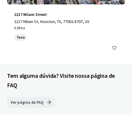
2217 Milam Street
2217 Milam St, Houston, TX, 77002-8707, US
0,58 ha
Terra
Tem alguma dúvida? Visite nossa página de
FAQ
Ver página de FAQ