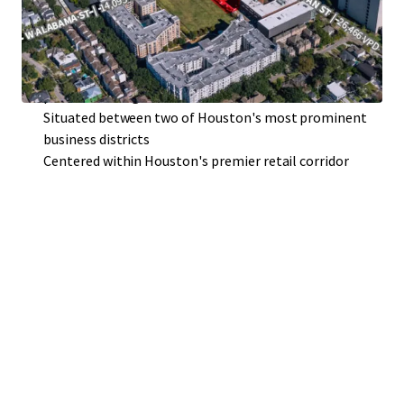
Premier access and visibility
Surrounded by a growing population and flourishing
community
Irreplaceable location nestled within Houston's most
prominent neighborhoods
Situated between two of Houston's most prominent
business districts
Centered within Houston's premier retail corridor