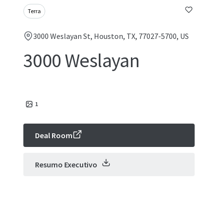
Terra
3000 Weslayan St, Houston, TX, 77027-5700, US
3000 Weslayan
1
Deal Room
Resumo Executivo