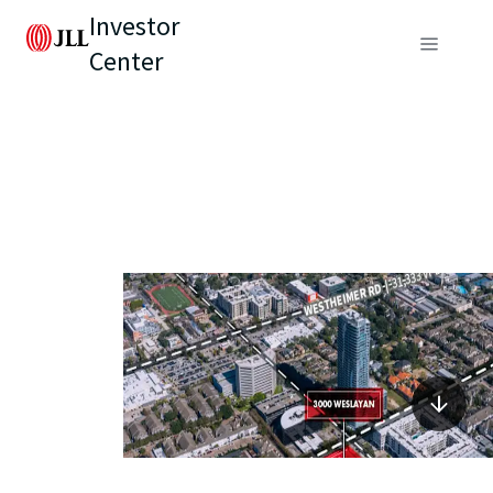
Investor
Center