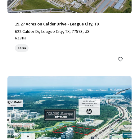
15.27 Acres on Calder Drive - League City, TX
622 Calder Dr, League City, TX, 77573, US
6,18 ha
Terra