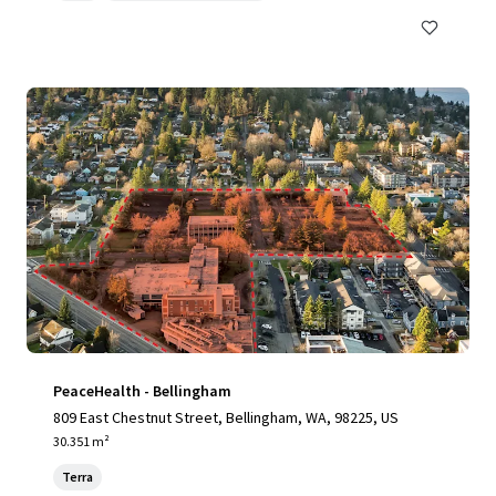
PeaceHealth - Bellingham
809 East Chestnut Street, Bellingham, WA, 98225, US
30.351 m²
Terra