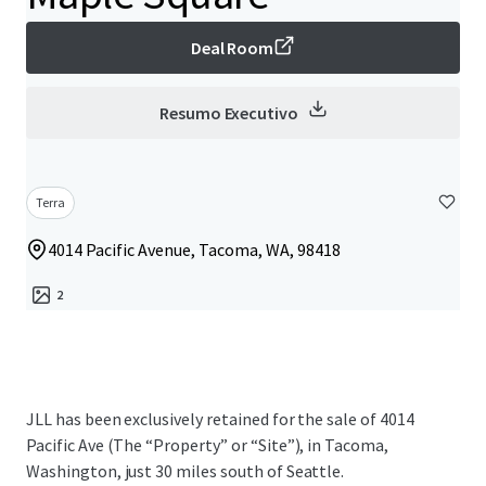
Deal Room
Resumo Executivo
Terra
4014 Pacific Avenue, Tacoma, WA, 98418
2
JLL has been exclusively retained for the sale of 4014
Pacific Ave (The “Property” or “Site”), in Tacoma,
Washington, just 30 miles south of Seattle.