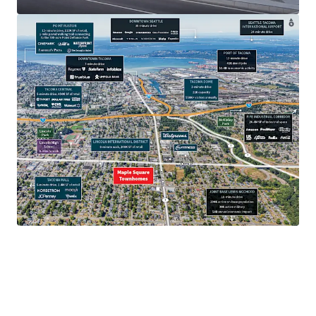
$97.7K
Average household income.