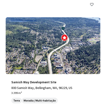
Samish Way Development Site
800 Samish Way, Bellingham, WA, 98229, US
3.399 m²
Terra
Moradia / Multi-habitação