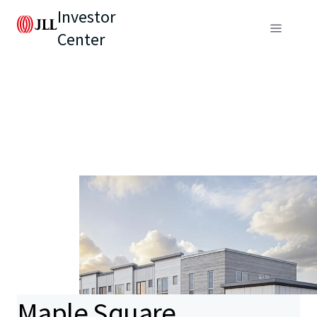
Investor
Center
Maple Square