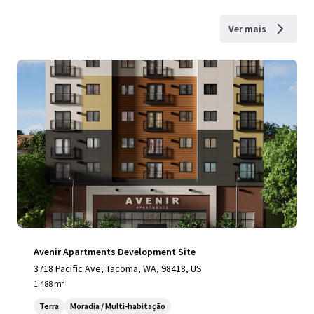
Ver mais
Avenir Apartments Development Site
3718 Pacific Ave, Tacoma, WA, 98418, US
1.488 m²
Terra
Moradia / Multi-habitação