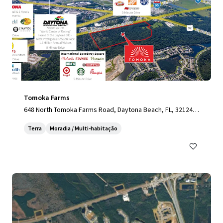
Tomoka Farms
648 North Tomoka Farms Road, Daytona Beach, FL, 32124,
US
Terra
Moradia / Multi-habitação