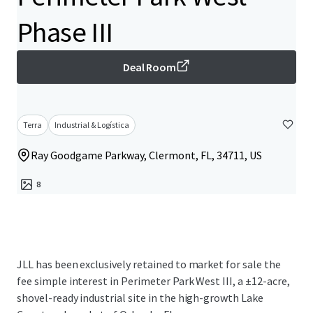
Phase III
Deal Room
Terra
Industrial & Logística
Ray Goodgame Parkway, Clermont, FL, 34711, US
8
JLL has been exclusively retained to market for sale the
fee simple interest in Perimeter Park West III, a ±12-acre,
shovel-ready industrial site in the high-growth Lake