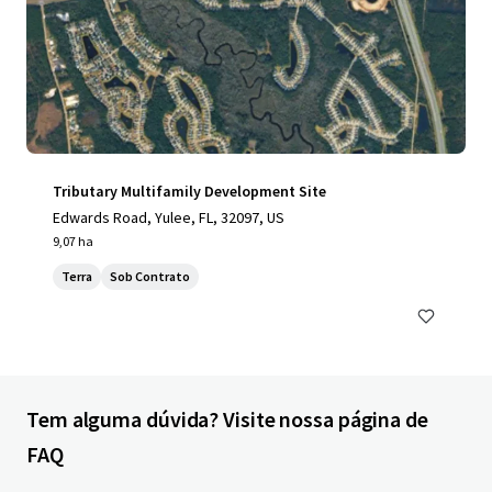
Tributary Multifamily Development Site
Edwards Road, Yulee, FL, 32097, US
9,07 ha
Terra
Sob Contrato
Tem alguma dúvida? Visite nossa página de
FAQ