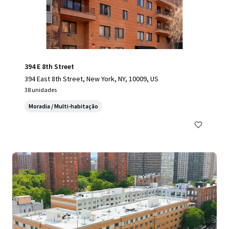
394 E 8th Street
394 East 8th Street, New York, NY, 10009, US
38 unidades
Moradia / Multi-habitação