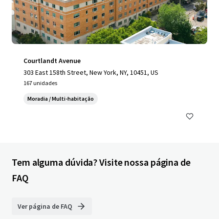
Courtlandt Avenue
303 East 158th Street, New York, NY, 10451, US
167 unidades
Moradia / Multi-habitação
Tem alguma dúvida? Visite nossa página de
FAQ
Ver página de FAQ