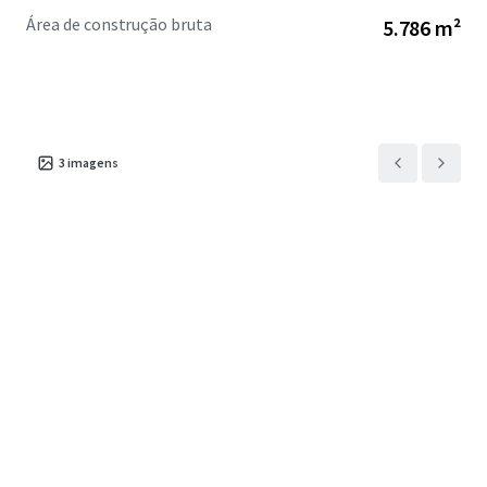
Área de construção bruta
5.786 m²
3
imagens