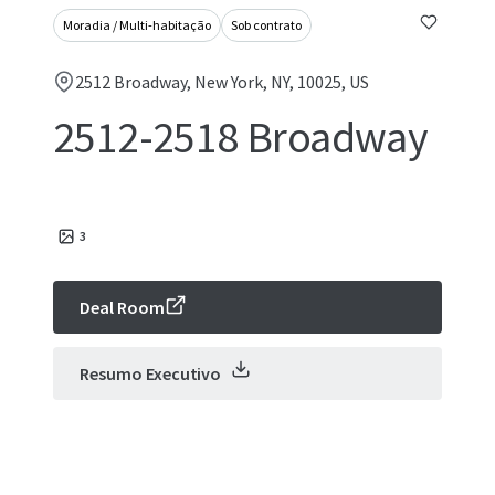
Moradia / Multi-habitação
Sob contrato
2512 Broadway, New York, NY, 10025, US
2512-2518 Broadway
3
Deal Room
Resumo Executivo