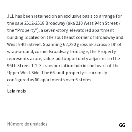
JLL has been retained on an exclusive basis to arrange for
the sale 2512-2518 Broadway (aka 210 West 94th Street /
the “Property”), a seven-story, elevatored apartment
building located on the southeast corner of Broadway and
West 94th Street. Spanning 62,280 gross SF across 219’ of
wrap-around, corner Broadway frontage, the Property
represents a rare, value-add opportunity adjacent to the
96th Street 1-2-3 transportation hub in the heart of the
Upper West Side. The 66-unit property is currently
configured as 60 apartments over 6 stores.
...
Leia mais
Número de unidades
66