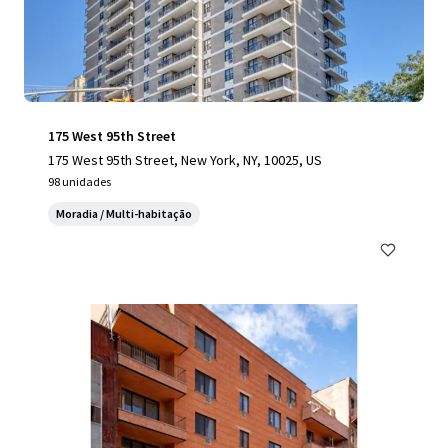
175 West 95th Street
175 West 95th Street, New York, NY, 10025, US
98 unidades
Moradia / Multi-habitação