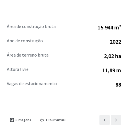
Área de construção bruta
15.944 m²
Ano de construção
2022
Área de terreno bruta
2,02 ha
Altura livre
11,89 m
Vagas de estacionamento
88
6
imagens
1
Tour virtual