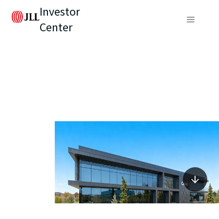
Investor
Center