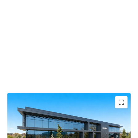
Formerly known as the Vaccine Manufacturing
Innovation Centre (VMIC).