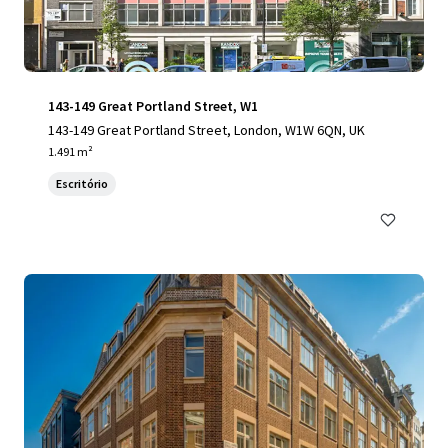
143-149 Great Portland Street, W1
143-149 Great Portland Street, London, W1W 6QN, UK
1.491 m²
Escritório