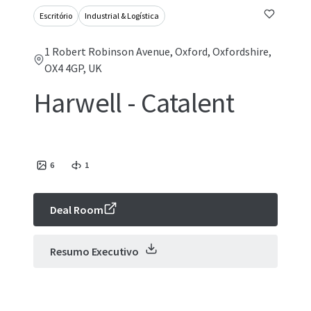
Escritório
Industrial & Logística
1 Robert Robinson Avenue, Oxford, Oxfordshire,
OX4 4GP, UK
Harwell - Catalent
6
1
Deal Room
Resumo Executivo