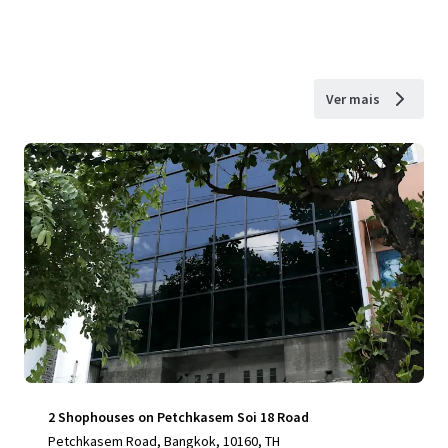
Ver mais
2 Shophouses on Petchkasem Soi 18 Road
Petchkasem Road, Bangkok, 10160, TH