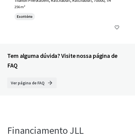
Thanon Phetkasem, Ratchaburi, Ratchaburi, 70000, TH
256 m²
Escritório
Tem alguma dúvida? Visite nossa página de
FAQ
Ver página de FAQ
Financiamento JLL