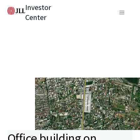
Investor
Center
Office building on