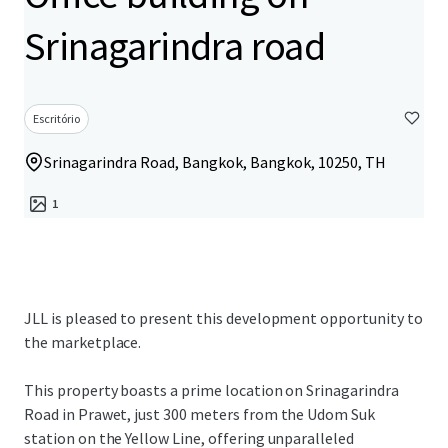
Srinagarindra road
Escritório
Srinagarindra Road, Bangkok, Bangkok, 10250, TH
1
JLL is pleased to present this development opportunity to
the marketplace.
This property boasts a prime location on Srinagarindra
Road in Prawet, just 300 meters from the Udom Suk
station on the Yellow Line, offering unparalleled