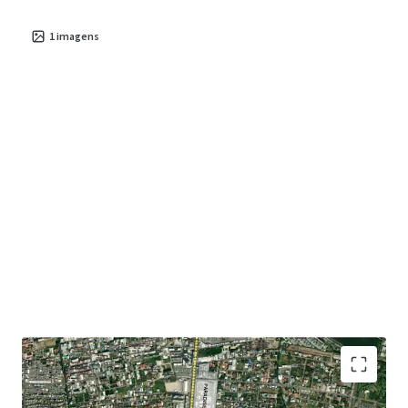
1
imagens