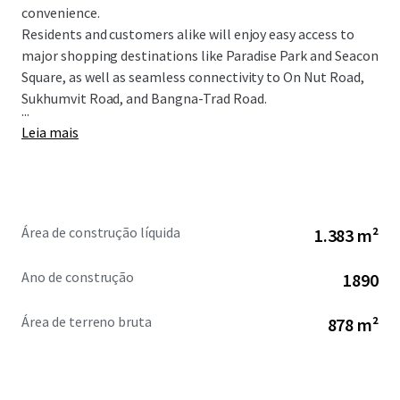
convenience.
Residents and customers alike will enjoy easy access to
major shopping destinations like Paradise Park and Seacon
Square, as well as seamless connectivity to On Nut Road,
Sukhumvit Road, and Bangna-Trad Road.
...
Leia mais
Área de construção líquida
1.383 m²
Ano de construção
1890
Área de terreno bruta
878 m²