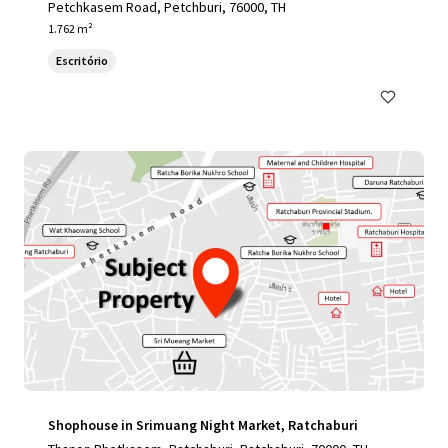
Petchkasem Road, Petchburi, 76000, TH
1.762 m²
Escritório
Shophouse in Srimuang Night Market, Ratchaburi