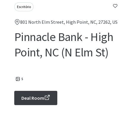
Escritório
801 North Elm Street, High Point, NC, 27262, US
Pinnacle Bank - High
Point, NC (N Elm St)
5
Deal Room