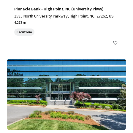
Pinnacle Bank - High Point, NC (University Pkwy)
1585 North University Parkway, High Point, NC, 27262, US
4.273 m²
Escritório