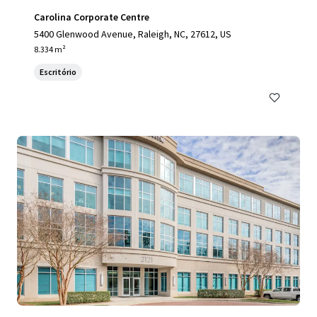
Carolina Corporate Centre
5400 Glenwood Avenue, Raleigh, NC, 27612, US
8.334 m²
Escritório