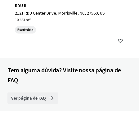
RDU III
2121 RDU Center Drive, Morrisville, NC, 27560, US
10.683 m²
Escritório
Tem alguma dúvida? Visite nossa página de
FAQ
Ver página de FAQ