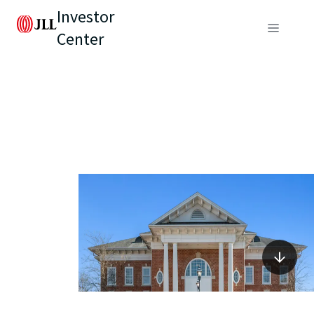
Investor
Center