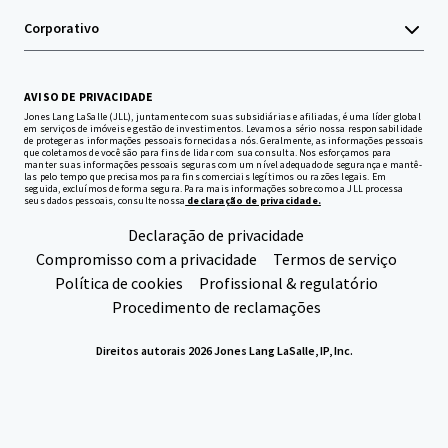
Corporativo
AVISO DE PRIVACIDADE
Jones Lang LaSalle (JLL), juntamente com suas subsidiárias e afiliadas, é uma líder global
em serviços de imóveis e gestão de investimentos. Levamos a sério nossa responsabilidade
de proteger as informações pessoais fornecidas a nós. Geralmente, as informações pessoais
que coletamos de você são para fins de lidar com sua consulta. Nos esforçamos para
manter suas informações pessoais seguras com um nível adequado de segurança e mantê-
las pelo tempo que precisamos para fins comerciais legítimos ou razões legais. Em
seguida, excluímos de forma segura. Para mais informações sobre como a JLL processa
seus dados pessoais, consulte nossa
declaração de privacidade.
Declaração de privacidade
Compromisso com a privacidade
Termos de serviço
Política de cookies
Profissional & regulatório
Procedimento de reclamações
Direitos autorais 2026 Jones Lang LaSalle, IP, Inc.