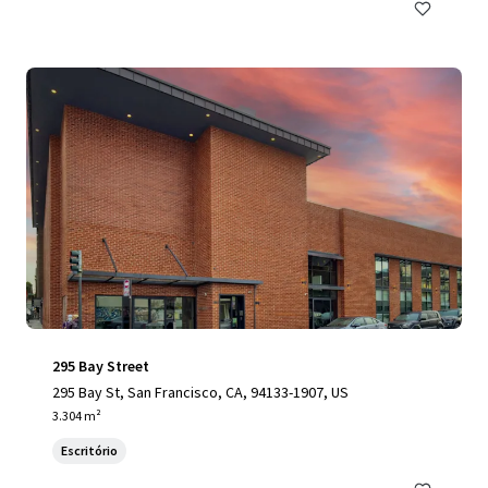
295 Bay Street
295 Bay St, San Francisco, CA, 94133-1907, US
3.304 m²
Escritório