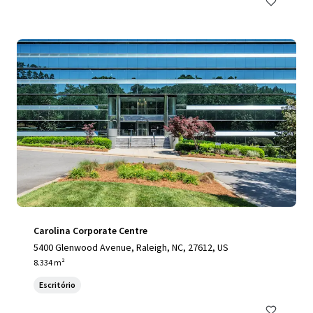
Carolina Corporate Centre
5400 Glenwood Avenue, Raleigh, NC, 27612, US
8.334 m²
Escritório