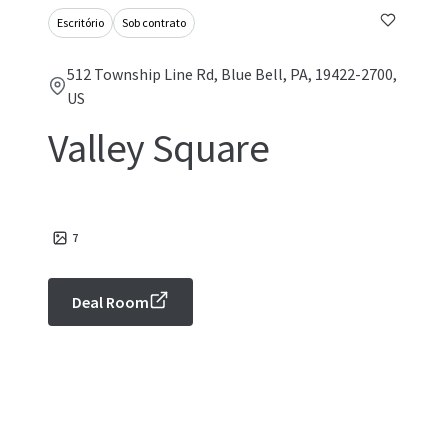
Escritório
Sob contrato
512 Township Line Rd, Blue Bell, PA, 19422-2700,
US
Valley Square
7
Deal Room