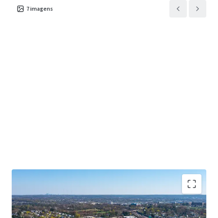
7
imagens