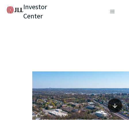
Investor
Center