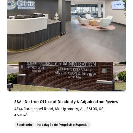
Ver mais
SSA - District Office of Disability & Adjudication Review
4344 Carmichael Road, Montgomery, AL, 36106, US
4.587 m²
Escritório
Instalação de Propósito Especial