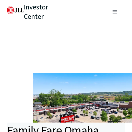
Investor
Center
Family Fare Omaha