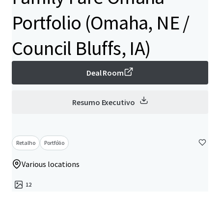
Portfolio (Omaha, NE /
Council Bluffs, IA)
Deal Room
Resumo Executivo
Retalho
Portfólio
Various locations
12