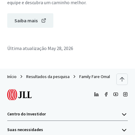
equipe e descubra um caminho melhor.
Saiba mais
Última atualização
May 28, 2026
Início
Resultados da pesquisa
Family Fare Omaha Portfolio (Om
Centro do Investidor
Suas necessidades