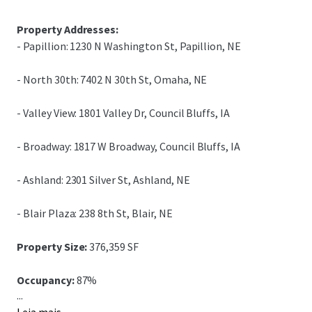
Property Addresses:
- Papillion: 1230 N Washington St, Papillion, NE
- North 30th: 7402 N 30th St, Omaha, NE
- Valley View: 1801 Valley Dr, Council Bluffs, IA
- Broadway: 1817 W Broadway, Council Bluffs, IA
- Ashland: 2301 Silver St, Ashland, NE
- Blair Plaza: 238 8th St, Blair, NE
Property Size:
376,359 SF
Occupancy:
87%
...