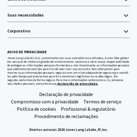
Suas necessidades
Corporativo
AVISO DE PRIVACIDADE
Jones Lang LaSalle (JLL), juntamente com suas subsidiárias e afiliadas, é uma líder global
em serviços de imóveis e gestão de investimentos. Levamos a sério nossa responsabilidade
de proteger as informações pessoais fornecidas a nós. Geralmente, as informações pessoais
que coletamos de você são para fins de lidar com sua consulta. Nos esforçamos para
manter suas informações pessoais seguras com um nível adequado de segurança e mantê-
las pelo tempo que precisamos para fins comerciais legítimos ou razões legais. Em
seguida, excluímos de forma segura. Para mais informações sobre como a JLL processa
seus dados pessoais, consulte nossa
declaração de privacidade.
Declaração de privacidade
Compromisso com a privacidade
Termos de serviço
Política de cookies
Profissional & regulatório
Procedimento de reclamações
Direitos autorais 2026 Jones Lang LaSalle, IP, Inc.