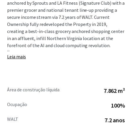
anchored by Sprouts and LA Fitness (Signature Club) with a
premier grocer and national tenant line-up providing a
secure income stream via 7.2 years of WALT. Current
Ownership fully redeveloped the Property in 2019,
creating a best-in-class grocery anchored shopping center
in an affluent, infill Northern Virginia location at the
forefront of the AI and cloud computing revolution.
...
Leia mais
Área de construção líquida
7.862 m²
Ocupação
100%
WALT
7.2 anos