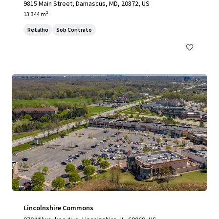
9815 Main Street, Damascus, MD, 20872, US
13.344 m²
Retalho
Sob Contrato
Lincolnshire Commons