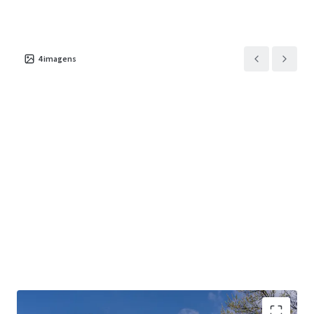
4
imagens