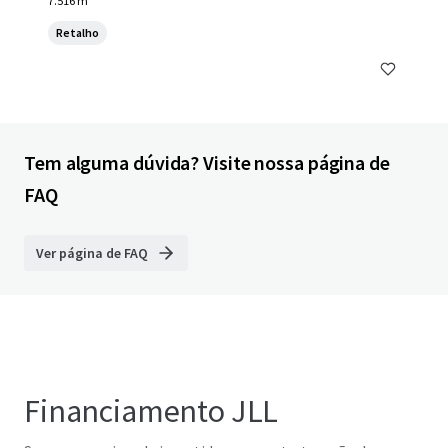
7.516 m²
Retalho
Tem alguma dúvida? Visite nossa página de
FAQ
Ver página de FAQ
Financiamento JLL