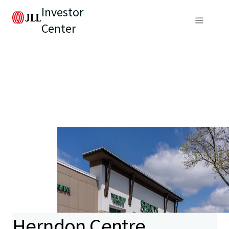
Investor
Center
Herndon Centre