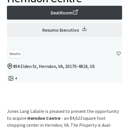
Deal Room
Resumo Executivo
Retalho
494 Elden St, Herndon, VA, 20170-4818, US
4
Jones Lang LaSalle is pleased to present the opportunity
to acquire
Herndon Centre
- an 84,623 square foot
shopping center in Herndon, VA. The Property is dual-