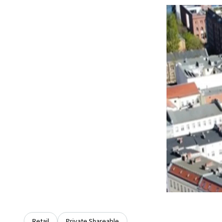
Retail
Private Shareable