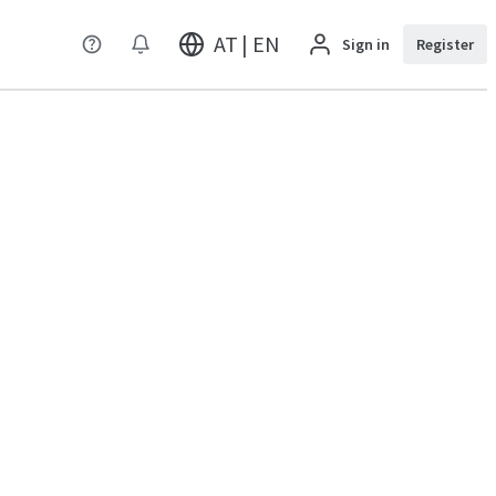
AT | EN
Sign in
Register