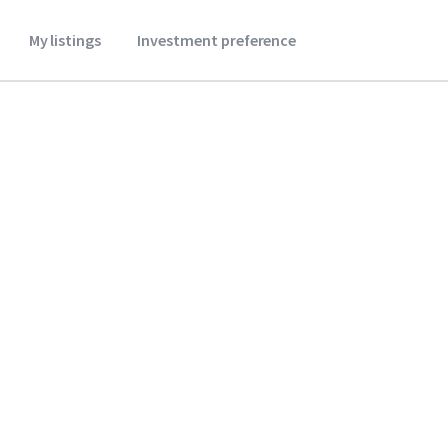
My listings
Investment preference