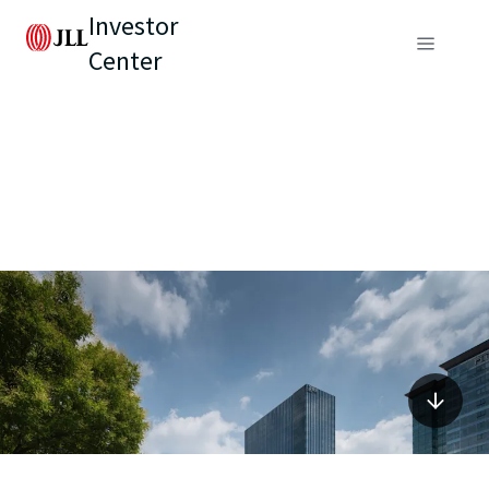
Investor
Center