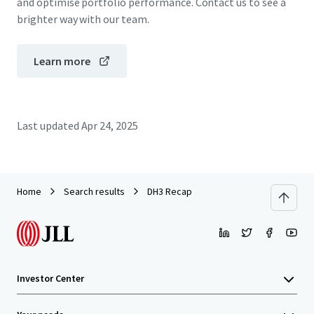
and optimise portfolio performance. Contact us to see a
brighter way with our team.
Learn more
Last updated
Apr 24, 2025
Home
Search results
DH3 Recap
Investor Center