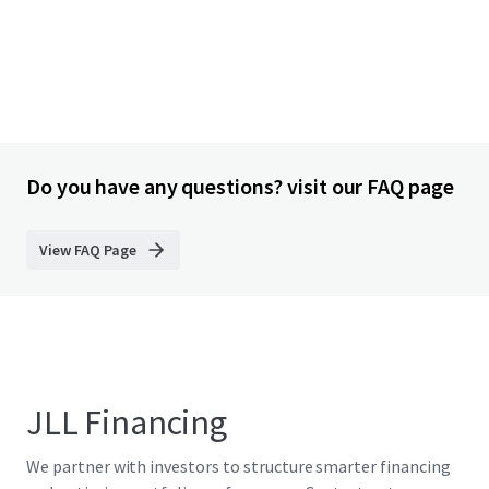
Do you have any questions? visit our FAQ page
View FAQ Page
JLL Financing
We partner with investors to structure smarter financing