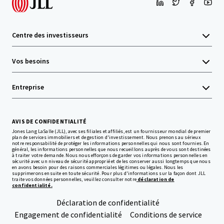
Centre des investisseurs
Vos besoins
Entreprise
AVIS DE CONFIDENTIALITÉ
Jones Lang LaSalle (JLL), avec ses filiales et affiliés, est un fournisseur mondial de premier
plan de services immobiliers et de gestion d'investissement. Nous prenons au sérieux
notre responsabilité de protéger les informations personnelles qui nous sont fournies. En
général, les informations personnelles que nous recueillons auprès de vous sont destinées
à traiter votre demande. Nous nous efforçons de garder vos informations personnelles en
sécurité avec un niveau de sécurité approprié et de les conserver aussi longtemps que nous
en avons besoin pour des raisons commerciales légitimes ou légales. Nous les
supprimerons ensuite en toute sécurité. Pour plus d'informations sur la façon dont JLL
traite vos données personnelles, veuillez consulter notre
déclaration de
confidentialité.
Déclaration de confidentialité
Engagement de confidentialité
Conditions de service