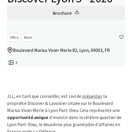
Brochure
Office
Retail
Boulevard Marius Vivier Merle 82, Lyon, 69003, FR
2
JLL, en tant que
conseiller
, est ravi de
présenter
la
propriété Discover & Lavoisier située sur le Boulevard
Marius Vivier Merle à Lyon Part-Dieu. Cela représente une
opportunité unique
d'investir dans le célèbre quartier de
Lyon Part-Dieu, le deuxième plus grand pôle d'affaires en
France après La Défense.