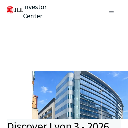
Investor
Center
Discover Lyon 3 - 2026