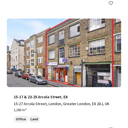
15-17 & 23-25 Arcola Street, E8
15-27 Arcola Street, London, Greater London, E8 2DJ, UK
1,283 m²
Office
Land