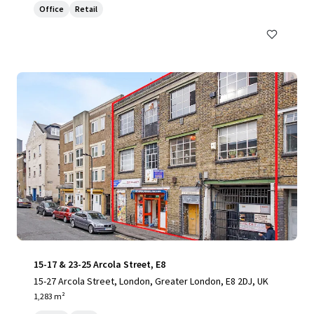
Office
Retail
15-17 & 23-25 Arcola Street, E8
15-27 Arcola Street, London, Greater London, E8 2DJ, UK
1,283 m²