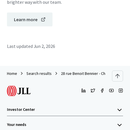
brighter way with our team.
Learn more
Last updated
Jun 2, 2026
Home
Search results
28 rue Benoit Bennier - Charbonnière - 
Investor Center
Your needs