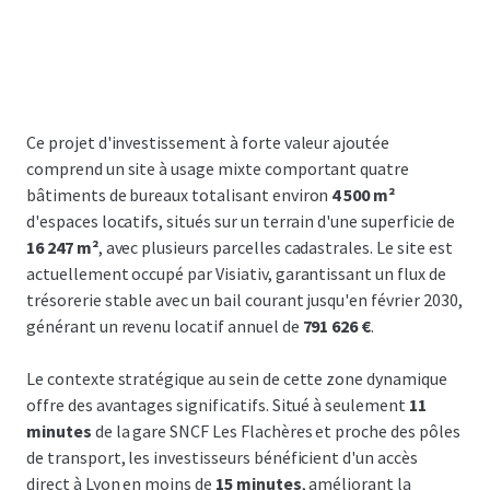
Ce projet d'investissement à forte valeur ajoutée
comprend un site à usage mixte comportant quatre
bâtiments de bureaux totalisant environ
4 500 m²
d'espaces locatifs, situés sur un terrain d'une superficie de
16 247 m²
, avec plusieurs parcelles cadastrales. Le site est
actuellement occupé par Visiativ, garantissant un flux de
trésorerie stable avec un bail courant jusqu'en février 2030,
générant un revenu locatif annuel de
791 626 €
.
Le contexte stratégique au sein de cette zone dynamique
offre des avantages significatifs. Situé à seulement
11
minutes
de la gare SNCF Les Flachères et proche des pôles
de transport, les investisseurs bénéficient d'un accès
direct à Lyon en moins de
15 minutes
, améliorant la