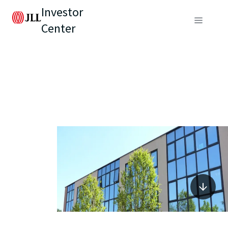
Investor
Center