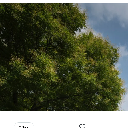
Office