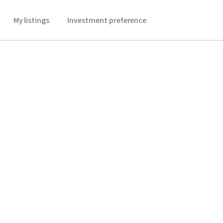
My listings
Investment preference