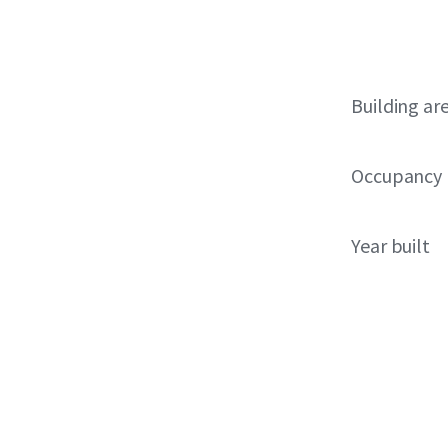
Building ar
Occupancy
Year built