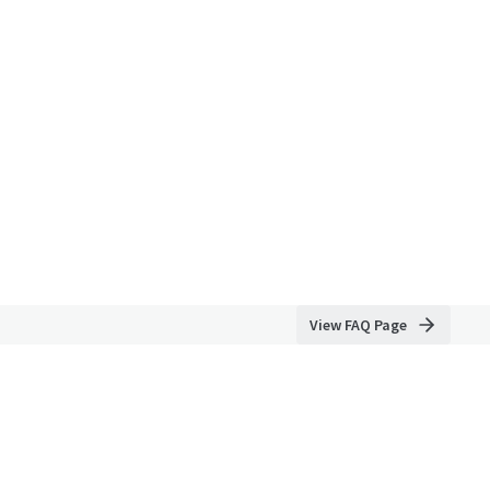
View FAQ Page