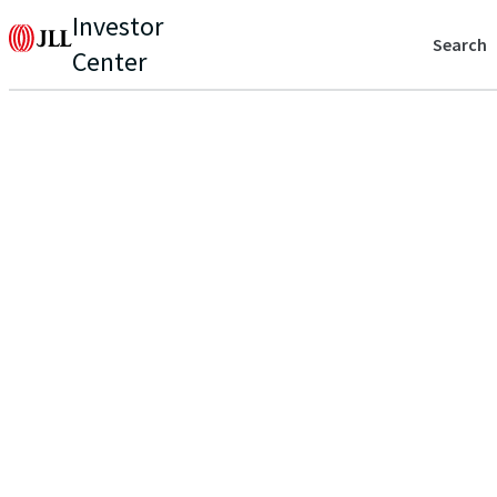
Investor
Search
Center