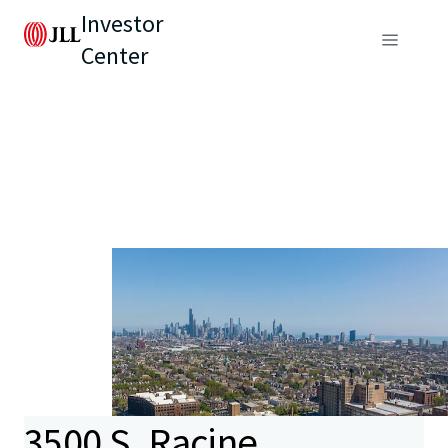
Investor
Center
3500 S. Racine