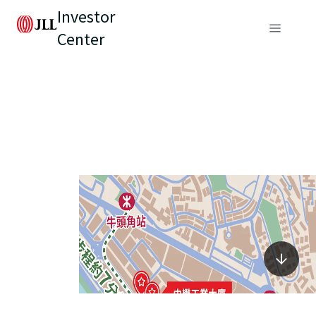
Investor
Center