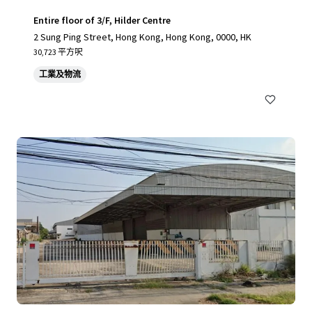
Entire floor of 3/F, Hilder Centre
2 Sung Ping Street, Hong Kong, Hong Kong, 0000, HK
30,723 平方呎
工業及物流