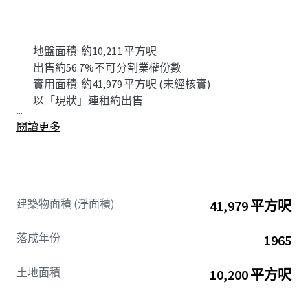
地盤面積: 約10,211 平方呎
出售約56.7%不可分割業權份數
實用面積: 約41,979 平方呎 (未經核實)
以「現狀」連租約出售
...
閱讀更多
建築物面積 (淨面積)
41,979 平方呎
落成年份
1965
土地面積
10,200 平方呎