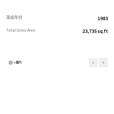
落成年份
1983
Total Gross Area
23,735 sq.ft
5
圖片