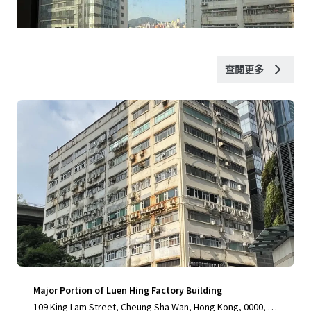
查閱更多
Major Portion of Luen Hing Factory Building
109 King Lam Street, Cheung Sha Wan, Hong Kong, 0000, H