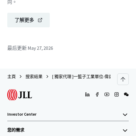
向。
了解更多
最后更新
May 27, 2026
主頁
搜索結果
[ 獨家代理 ]一籃子工業單位-偉益工業大廈
Investor Center
您的需求