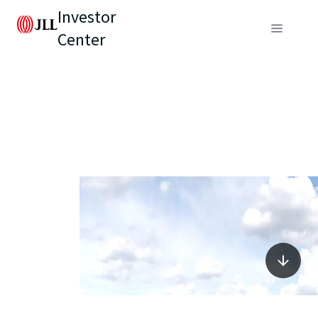
Investor
Center