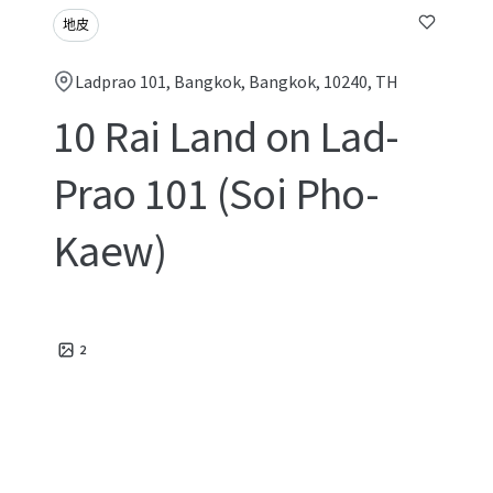
地皮
Ladprao 101, Bangkok, Bangkok, 10240, TH
10 Rai Land on Lad-
Prao 101 (Soi Pho-
Kaew)
2