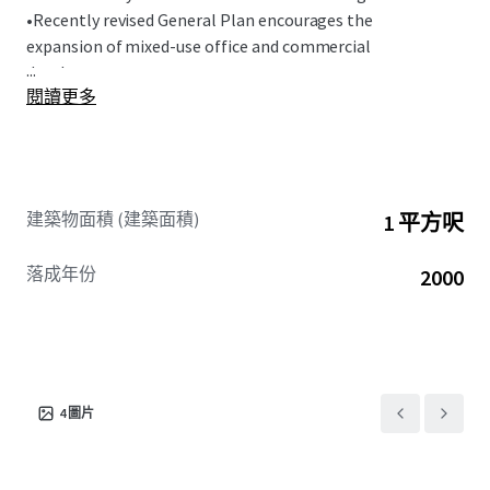
•
Recently revised General Plan encourages the
expansion of mixed-use office and commercial
...
development.
閱讀更多
建築物面積 (建築面積)
1 平方呎
落成年份
2000
4
圖片