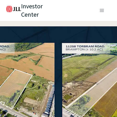
Investor
Center