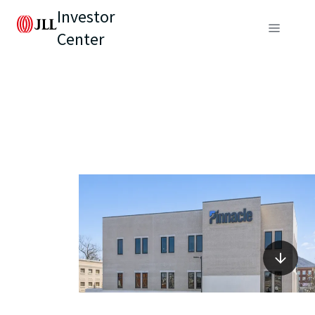
Investor
Center