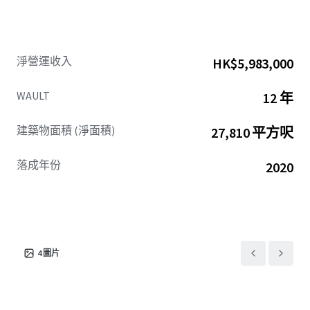
淨營運收入
HK$5,983,000
WAULT
12 年
建築物面積 (淨面積)
27,810 平方呎
落成年份
2020
4
圖片