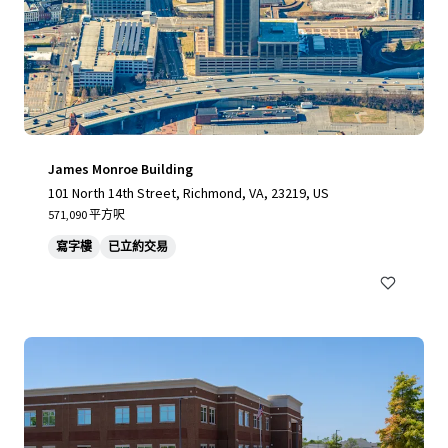
James Monroe Building
101 North 14th Street, Richmond, VA, 23219, US
571,090 平方呎
寫字樓
已立約交易