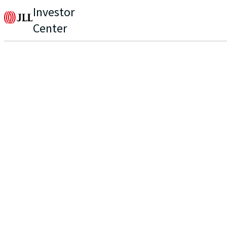
Investor
Center