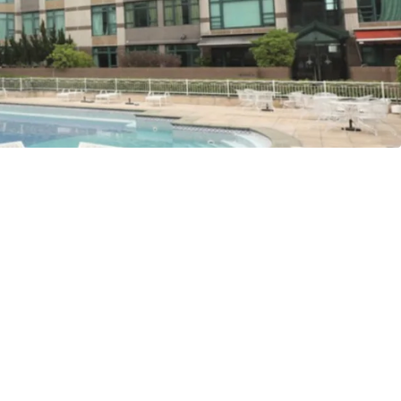
追求遠離鬧市喧囂、環境清幽且寵物友善生活的