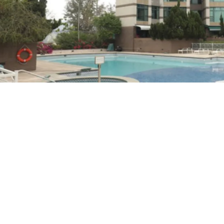
人士及家庭歡迎，適合
人士。