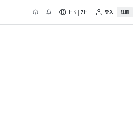
HK | ZH
登入
註冊