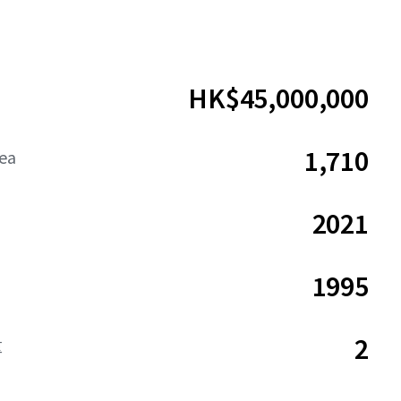
HK$45,000,000
1,710
rea
2021
1995
2
量