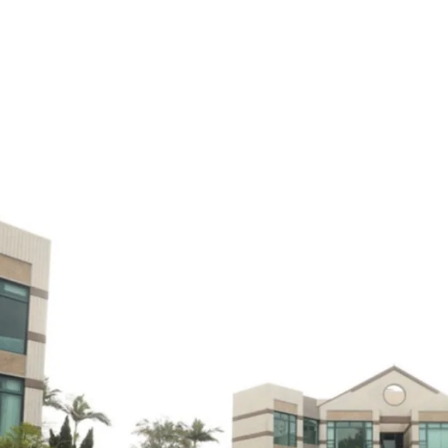
旭逸居（Stanford V
低密度、低座數的住宅