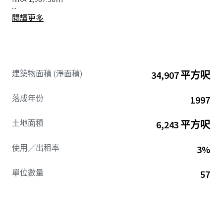
...
閱讀更多
建築物面積 (淨面積)
34,907 平方呎
落成年份
1997
土地面積
6,243 平方呎
使用／出租率
3%
單位數量
57