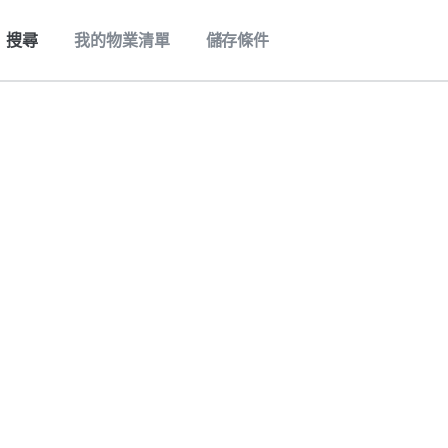
搜尋
我的物業清單
儲存條件