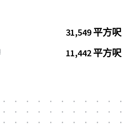
31,549 平方呎
11,442 平方呎
積