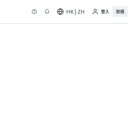
HK | ZH
登入
註冊