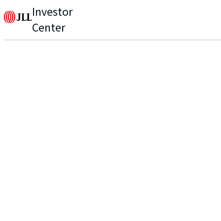
Investor
Center