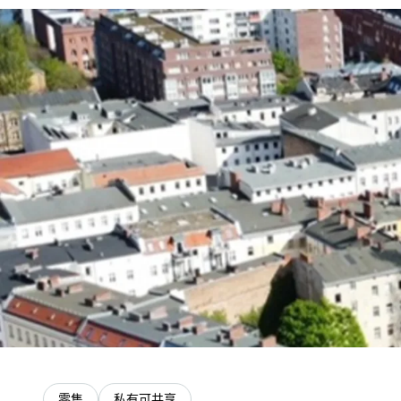
零售
私有可共享