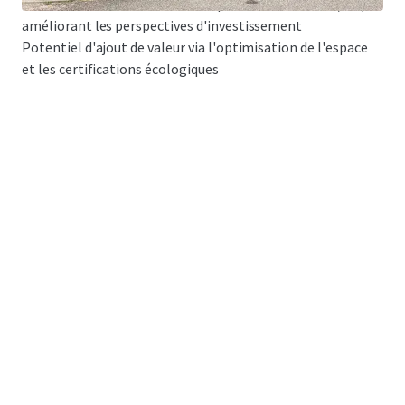
Coût inférieur à la valeur de remplacement à 1 621 €/m²,
améliorant les perspectives d'investissement
Potentiel d'ajout de valeur via l'optimisation de l'espace
et les certifications écologiques