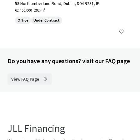
58 Northumberland Road, Dublin, D04 R231, IE
€2,450,000 | 292 m²
Office
Under Contract
Do you have any questions? visit our FAQ page
View FAQ Page
JLL Financing