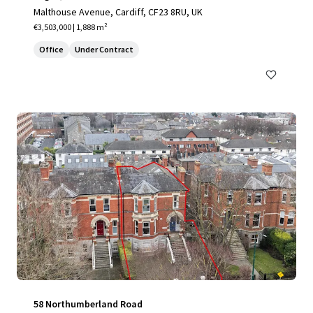
Malthouse Avenue, Cardiff, CF23 8RU, UK
€3,503,000 | 1,888 m²
Office
Under Contract
58 Northumberland Road