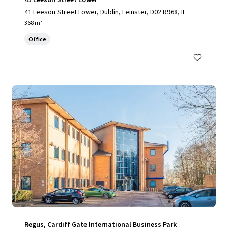
41 Leeson Street Lower, Dublin, Leinster, D02 R968, IE
368 m²
Office
Regus, Cardiff Gate International Business Park