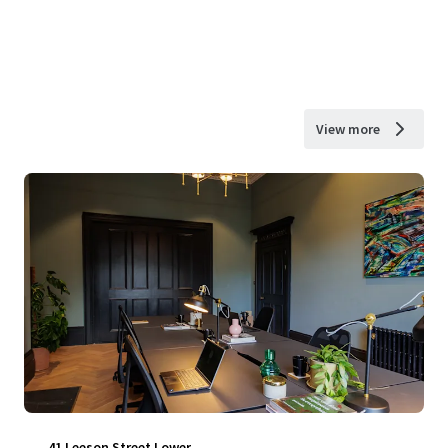
View more
41 Leeson Street Lower