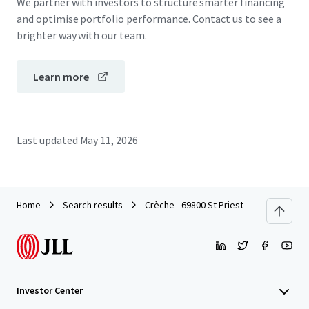
We partner with investors to structure smarter financing
and optimise portfolio performance. Contact us to see a
brighter way with our team.
Learn more
Last updated
May 11, 2026
Home
Search results
Crèche - 69800 St Priest - 2026
Investor Center