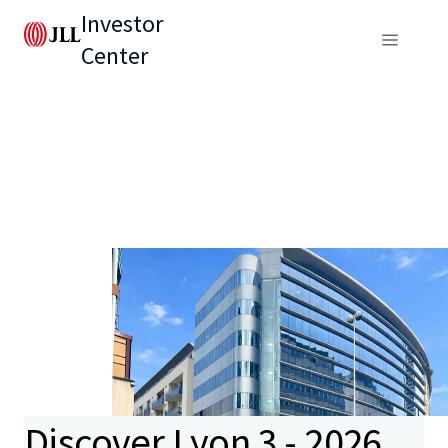
Investor
Center
Discover Lyon 3 - 2026