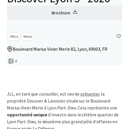
Brochure
Office
Retail
Boulevard Marius Vivier Merle 82, Lyon, 69003, FR
2
JLL, en tant que
conseiller
, est ravi de
présenter
la
propriété Discover & Lavoisier située sur le Boulevard
Marius Vivier Merle à Lyon Part-Dieu. Cela représente une
opportunité unique
d'investir dans le célèbre quartier de
Lyon Part-Dieu, le deuxième plus grand pôle d'affaires en
France après La Défense.