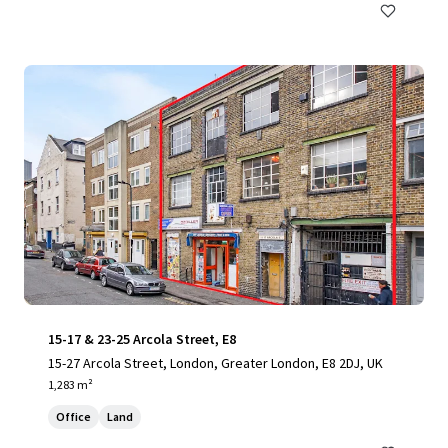
15-17 & 23-25 Arcola Street, E8
15-27 Arcola Street, London, Greater London, E8 2DJ, UK
1,283 m²
Office
Land