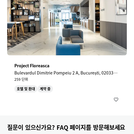
Project Floreasca
Bulevardul Dimitrie Pompeiu 2 A, București, 020337,
RO
259 단위
호텔 및 환대
계약 중
질문이 있으신가요? FAQ 페이지를 방문해보세요