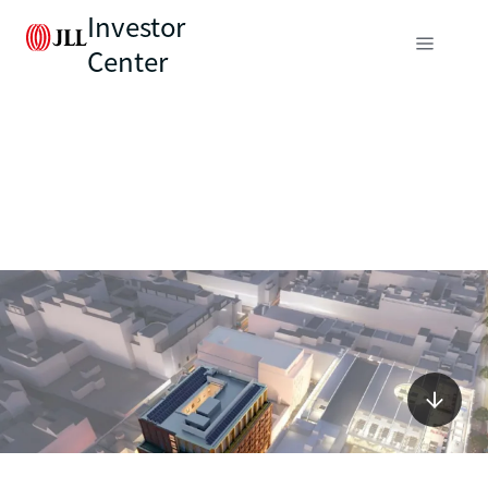
Investor
Center