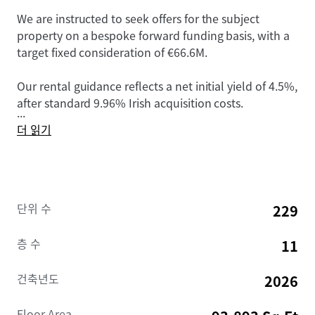
We are instructed to seek offers for the subject
property on a bespoke forward funding basis, with a
target fixed consideration of €66.6M.
Our rental guidance reflects a net initial yield of 4.5%,
after standard 9.96% Irish acquisition costs.
...
더 읽기
단위 수
229
층 수
11
건축년도
2026
Floor Area