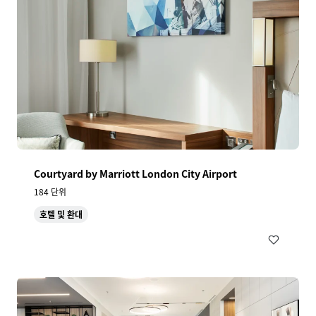
Courtyard by Marriott London City Airport
184 단위
호텔 및 환대