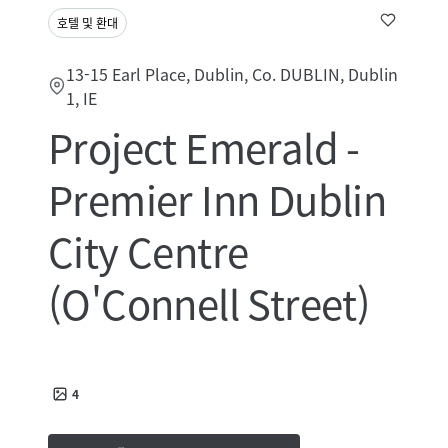
호텔 및 환대
13-15 Earl Place, Dublin, Co. DUBLIN, Dublin
1, IE
Project Emerald -
Premier Inn Dublin
City Centre
(O'Connell Street)
4