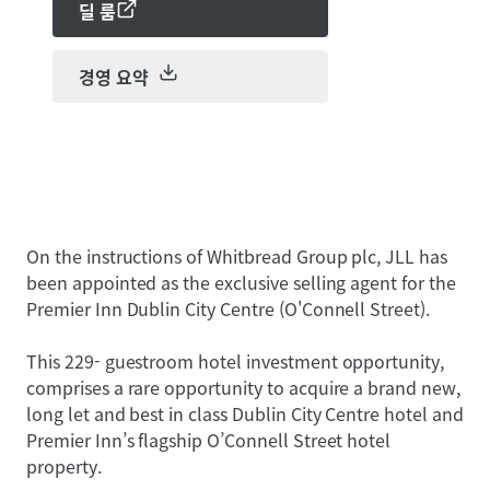
딜 룸
경영 요약
On the instructions of Whitbread Group plc, JLL has
been appointed as the exclusive selling agent for the
Premier Inn Dublin City Centre (O'Connell Street).
This 229- guestroom hotel investment opportunity,
comprises a rare opportunity to acquire a brand new,
long let and best in class Dublin City Centre hotel and
Premier Inn’s flagship O’Connell Street hotel
property.