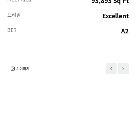
93,893 Sq Ft
브리암
Excellent
BER
A2
4
이미지