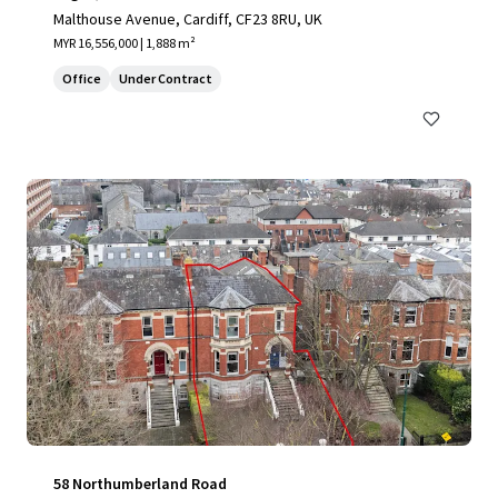
Malthouse Avenue, Cardiff, CF23 8RU, UK
MYR 16,556,000 | 1,888 m²
Office
Under Contract
58 Northumberland Road