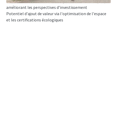
Coût inférieur à la valeur de remplacement à 1 621 €/m²,
améliorant les perspectives d'investissement
Potentiel d'ajout de valeur via l'optimisation de l'espace
et les certifications écologiques