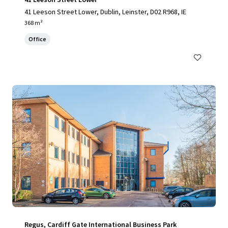
41 Leeson Street Lower, Dublin, Leinster, D02 R968, IE
368 m²
Office
Regus, Cardiff Gate International Business Park