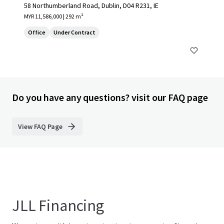
58 Northumberland Road, Dublin, D04 R231, IE
MYR 11,586,000 | 292 m²
Office
Under Contract
Do you have any questions? visit our FAQ page
View FAQ Page
JLL Financing