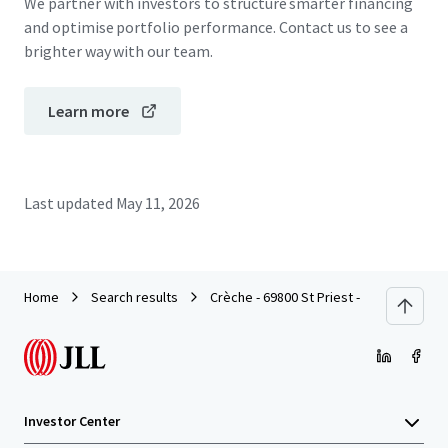
We partner with investors to structure smarter financing
and optimise portfolio performance. Contact us to see a
brighter way with our team.
Learn more
Last updated
May 11, 2026
Home
Search results
Crèche - 69800 St Priest - 2026
Investor Center