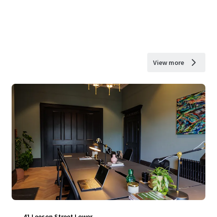
View more
41 Leeson Street Lower