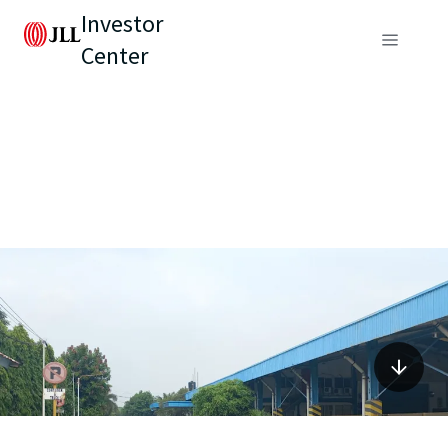
Investor
Center