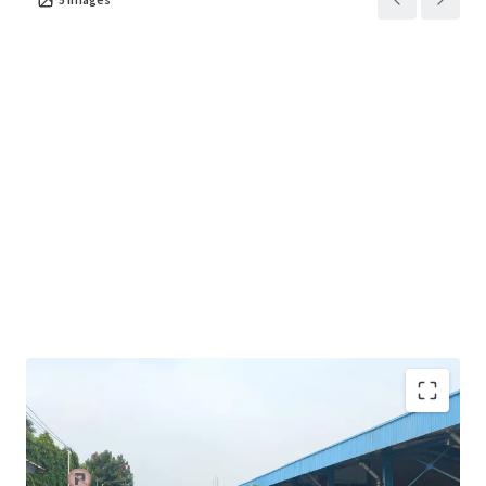
Sizeable ex manufacturing facility with well-