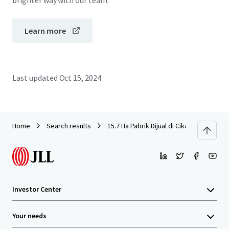
brighter way with our team.
Learn more
Last updated
Oct 15, 2024
Home
Search results
15.7 Ha Pabrik Dijual di Cikampek, Kara
Investor Center
Your needs