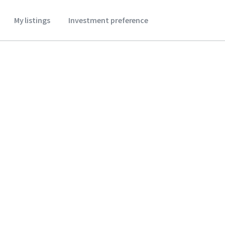
My listings
Investment preference