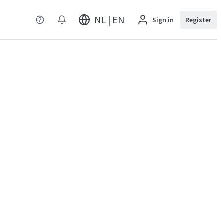
NL | EN
Sign in
Register