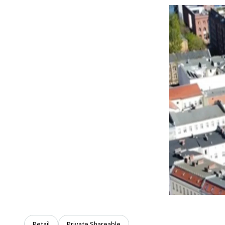
Retail
Private Shareable