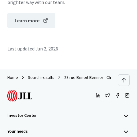
brighter way with our team.
Learn more
Last updated
Jun 2, 2026
Home
Search results
28 rue Benoit Bennier - Charbonnière - 
Investor Center
Your needs