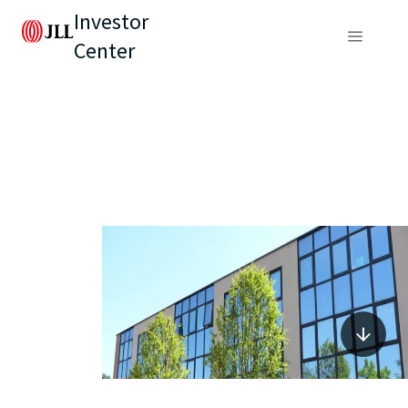
Investor
Center