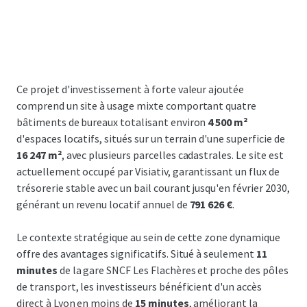
Ce projet d'investissement à forte valeur ajoutée
comprend un site à usage mixte comportant quatre
bâtiments de bureaux totalisant environ
4 500 m²
d'espaces locatifs, situés sur un terrain d'une superficie de
16 247 m²
, avec plusieurs parcelles cadastrales. Le site est
actuellement occupé par Visiativ, garantissant un flux de
trésorerie stable avec un bail courant jusqu'en février 2030,
générant un revenu locatif annuel de
791 626 €
.
Le contexte stratégique au sein de cette zone dynamique
offre des avantages significatifs. Situé à seulement
11
minutes
de la gare SNCF Les Flachères et proche des pôles
de transport, les investisseurs bénéficient d'un accès
direct à Lyon en moins de
15 minutes
, améliorant la