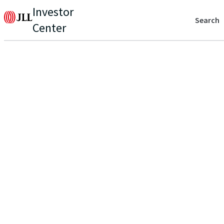
Investor
Search
Center