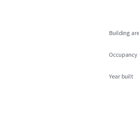
Building ar
Occupancy
Year built