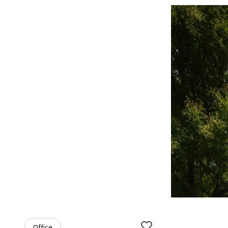
Office