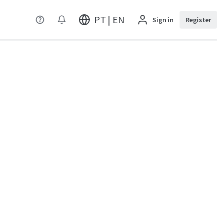
PT | EN
Sign in
Register