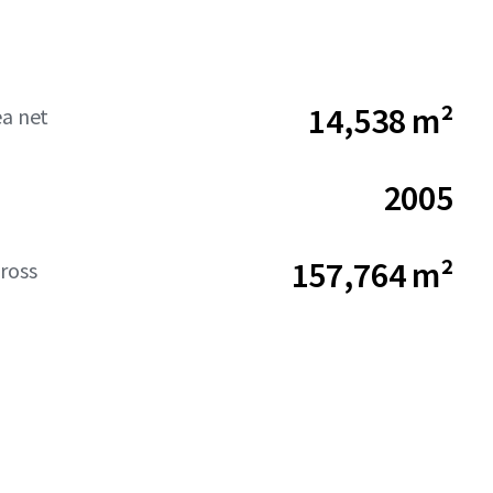
14,538 m²
ea net
2005
157,764 m²
ross