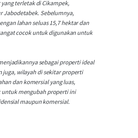
 yang terletak di Cikampek,
ur Jabodetabek. Sebelumnya,
engan lahan seluas 15,7 hektar dan
 sangat cocok untuk digunakan untuk
 menjadikannya sebagai properti ideal
uga, wilayah di sekitar properti
an dan komersial yang luas,
 untuk mengubah properti ini
sidensial maupun komersial.