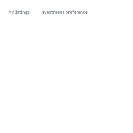
My listings
Investment preference