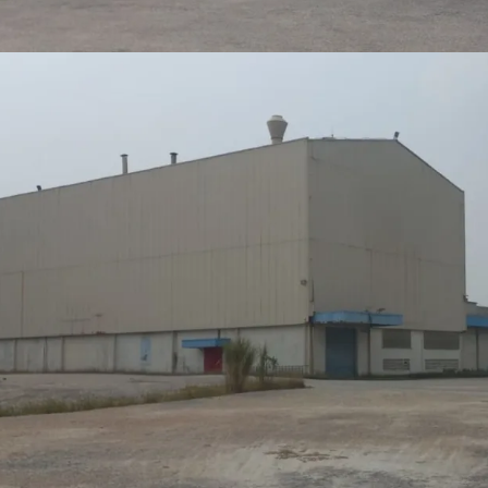
dikembangkan sebaga
Dimiliki oleh produs