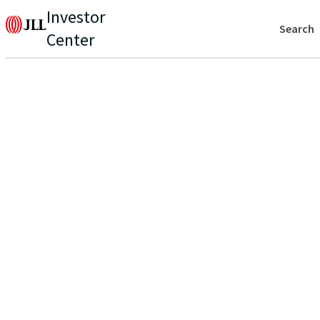
Investor
Search
Center