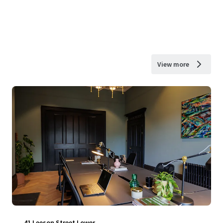
View more
41 Leeson Street Lower