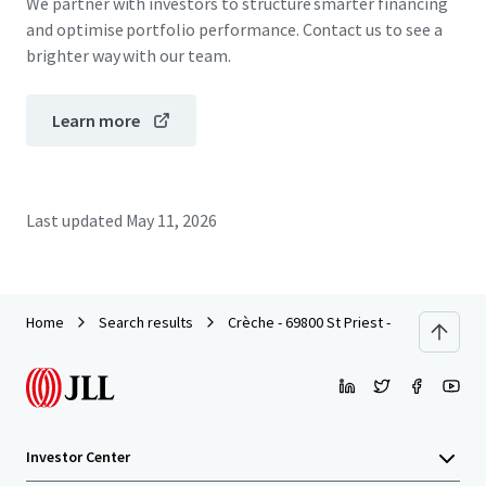
We partner with investors to structure smarter financing
and optimise portfolio performance. Contact us to see a
brighter way with our team.
Learn more
Last updated
May 11, 2026
Home
Search results
Crèche - 69800 St Priest - 2026
Investor Center