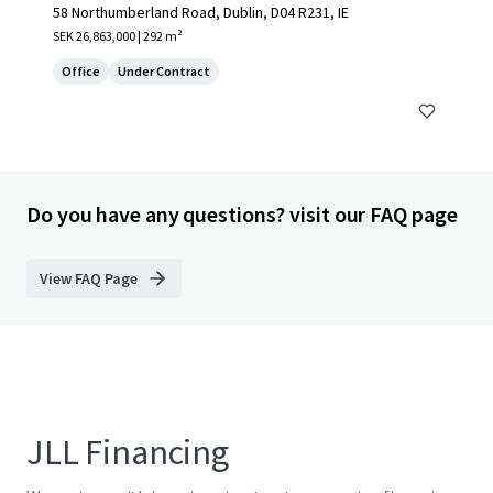
58 Northumberland Road, Dublin, D04 R231, IE
SEK 26,863,000 | 292 m²
Office
Under Contract
Do you have any questions? visit our FAQ page
View FAQ Page
JLL Financing