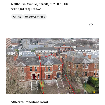
Malthouse Avenue, Cardiff, CF23 8RU, UK
SEK 38,404,000 | 1,888 m²
Office
Under Contract
58 Northumberland Road