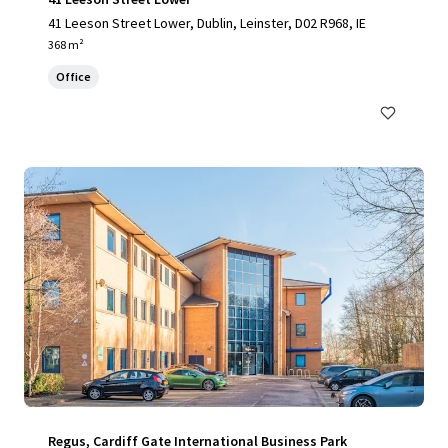
41 Leeson Street Lower, Dublin, Leinster, D02 R968, IE
368 m²
Office
Regus, Cardiff Gate International Business Park