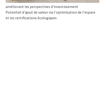
Coût inférieur à la valeur de remplacement à 1 621 €/m²,
améliorant les perspectives d'investissement
Potentiel d'ajout de valeur via l'optimisation de l'espace
et les certifications écologiques