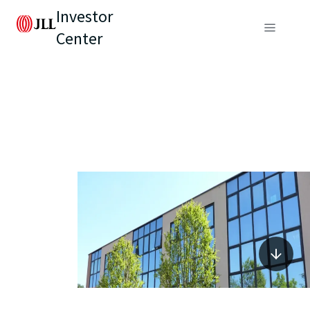
Investor
Center