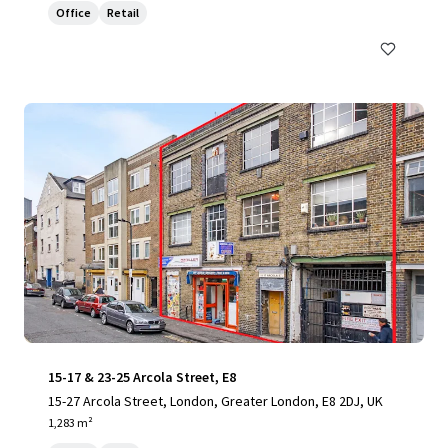
Office
Retail
15-17 & 23-25 Arcola Street, E8
15-27 Arcola Street, London, Greater London, E8 2DJ, UK
1,283 m²