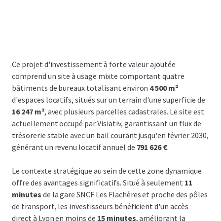
Ce projet d'investissement à forte valeur ajoutée
comprend un site à usage mixte comportant quatre
bâtiments de bureaux totalisant environ
4 500 m²
d'espaces locatifs, situés sur un terrain d'une superficie de
16 247 m²
, avec plusieurs parcelles cadastrales. Le site est
actuellement occupé par Visiativ, garantissant un flux de
trésorerie stable avec un bail courant jusqu'en février 2030,
générant un revenu locatif annuel de
791 626 €
.
Le contexte stratégique au sein de cette zone dynamique
offre des avantages significatifs. Situé à seulement
11
minutes
de la gare SNCF Les Flachères et proche des pôles
de transport, les investisseurs bénéficient d'un accès
direct à Lyon en moins de
15 minutes
, améliorant la