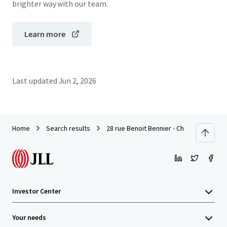
brighter way with our team.
Learn more
Last updated
Jun 2, 2026
Home
Search results
28 rue Benoit Bennier - Charbonnière - 
Investor Center
Your needs