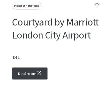
Hôtels et hospitalité
Courtyard by Marriott
London City Airport
1
Deal room