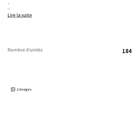
-
...
Lire la suite
Nombre d'unités
184
1
images