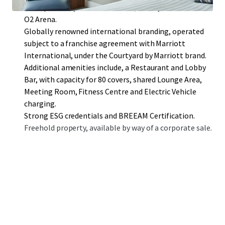
close proximity to ExCel London, Canary Wharf and the
O2 Arena.
Globally renowned international branding, operated
subject to a franchise agreement with Marriott
International, under the Courtyard by Marriott brand.
Additional amenities include, a Restaurant and Lobby
Bar, with capacity for 80 covers, shared Lounge Area,
Meeting Room, Fitness Centre and Electric Vehicle
charging.
Strong ESG credentials and BREEAM Certification.
Freehold property, available by way of a corporate sale.