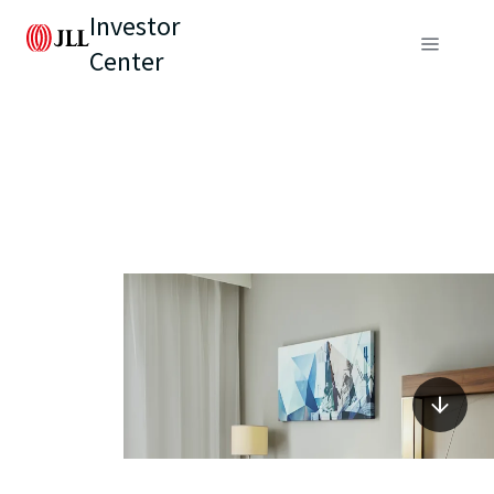
Investor
Center