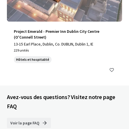
Project Emerald - Premier Inn Dublin City Centre
(O'Connell Street)
13-15 Earl Place, Dublin, Co. DUBLIN, Dublin 1, IE
229 unités
Hôtels et hospitalité
Avez-vous des questions? Visitez notre page
FAQ
Voir la page FAQ