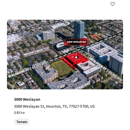
3000 Weslayan
3000 Weslayan St, Houston, TX, 77027-5700, US
0,83 ha
Terrain