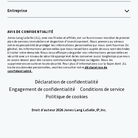
Entreprise
AVIS DE CONFIDENTIALITÉ
Jones Lang LaSalle (JLL), avec ses filiales et affiliés, est un fournisseur mondial de premier
plan de services immobiliers et de gestion d'investissement. Nous prenons au sérieux
notre responsabilité de protéger les informations personnelles qui nous sont fournies. En
général, les informations personnelles que nous recueillons auprès de vous sont destinées
à traiter votre demande. Nous nous efforçons de garder vos informations personnelles en
sécurité avec un niveau de sécurité approprié et de les conserver aussi longtemps que nous
en avons besoin pour des raisons commerciales légitimes ou légales. Nous les
supprimerons ensuite en toute sécurité. Pour plus d'informations sur la façon dont JLL
traite vos données personnelles, veuillez consulter notre
déclaration de
confidentialité.
Déclaration de confidentialité
Engagement de confidentialité
Conditions de service
Politique de cookies
Droit d'auteur 2026 Jones Lang LaSalle, IP, Inc.