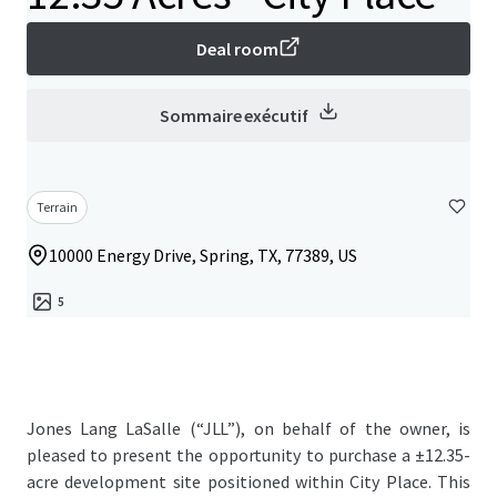
Deal room
Sommaire exécutif
Terrain
10000 Energy Drive, Spring, TX, 77389, US
5
Jones Lang LaSalle (“JLL”), on behalf of the owner, is
pleased to present the opportunity to purchase a ±12.35-
acre development site positioned within City Place. This