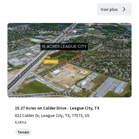
Voir plus
15.27 Acres on Calder Drive - League City, TX
622 Calder Dr, League City, TX, 77573, US
6,18 ha
Terrain