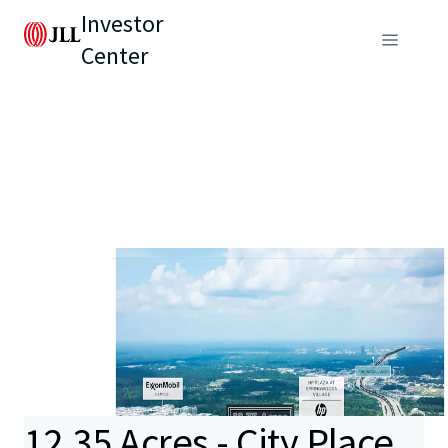
Investor
Center
12.35 Acres - City Place