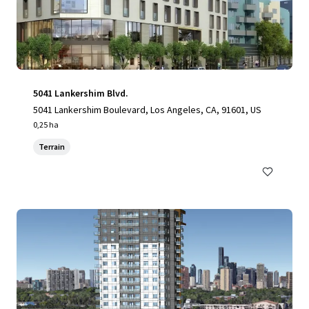
5041 Lankershim Blvd.
5041 Lankershim Boulevard, Los Angeles, CA, 91601, US
0,25 ha
Terrain