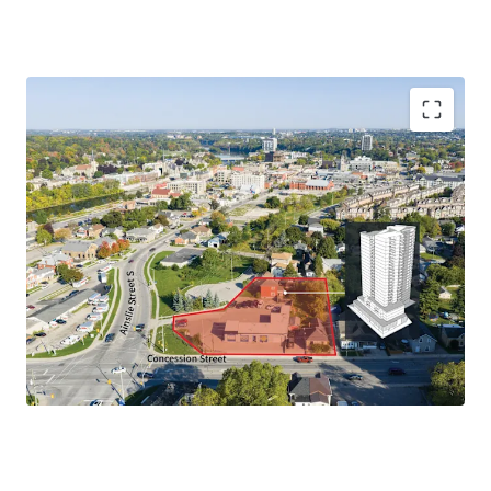
High-Density Development Opportunity
Supportive Planning Framework
Prominent Location
Amenity Rich Offering