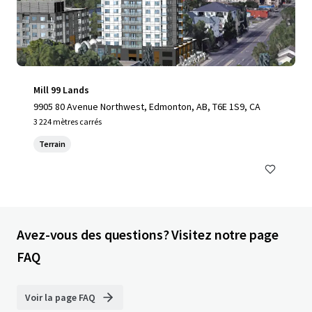
Mill 99 Lands
9905 80 Avenue Northwest, Edmonton, AB, T6E 1S9, CA
3 224 mètres carrés
Terrain
Avez-vous des questions? Visitez notre page
FAQ
Voir la page FAQ