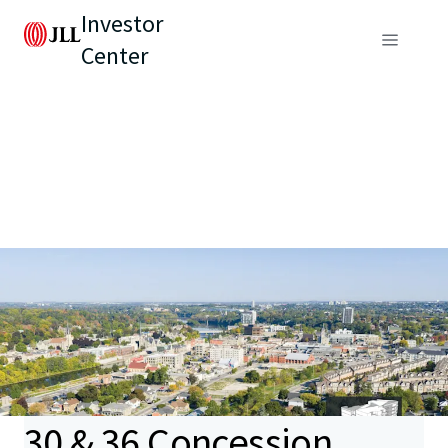
Investor
Center
30 & 36 Concession