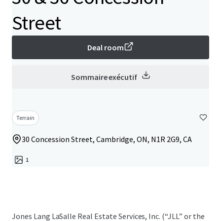
Street
Deal room
Sommaire exécutif
Terrain
30 Concession Street, Cambridge, ON, N1R 2G9, CA
1
Jones Lang LaSalle Real Estate Services, Inc. (“JLL” or the