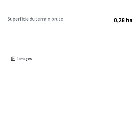
Superficie du terrain brute
0,28 ha
1
images