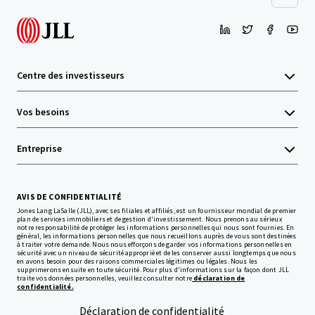
Centre des investisseurs
Vos besoins
Entreprise
AVIS DE CONFIDENTIALITÉ
Jones Lang LaSalle (JLL), avec ses filiales et affiliés, est un fournisseur mondial de premier
plan de services immobiliers et de gestion d'investissement. Nous prenons au sérieux
notre responsabilité de protéger les informations personnelles qui nous sont fournies. En
général, les informations personnelles que nous recueillons auprès de vous sont destinées
à traiter votre demande. Nous nous efforçons de garder vos informations personnelles en
sécurité avec un niveau de sécurité approprié et de les conserver aussi longtemps que nous
en avons besoin pour des raisons commerciales légitimes ou légales. Nous les
supprimerons ensuite en toute sécurité. Pour plus d'informations sur la façon dont JLL
traite vos données personnelles, veuillez consulter notre
déclaration de
confidentialité.
Déclaration de confidentialité