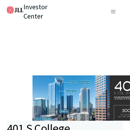
Investor
Center
401 S College