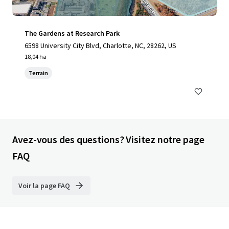
The Gardens at Research Park
6598 University City Blvd, Charlotte, NC, 28262, US
18,04 ha
Terrain
Avez-vous des questions? Visitez notre page
FAQ
Voir la page FAQ