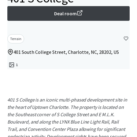
Deal room
Terrain
401 South College Street, Charlotte, NC, 28202, US
1
401 S College is an iconic multi-phased development site in
the heart of Uptown Charlotte. The property is located on
the Southeast corner of S College Street and E M.L.K.
Boulevard, and along the LYNX Blue Line Light Rail, Rail
Trail, and Convention Center Plaza allowing for significant
pedestrian activity. Development rights have been secured