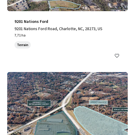
9201 Nations Ford
9201 Nations Ford Road, Charlotte, NC, 28273, US
7,71 ha
Terrain